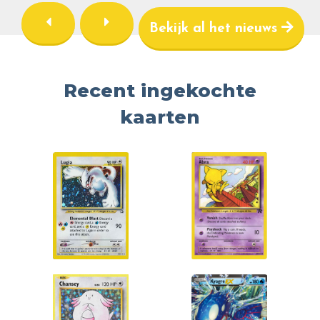
Bekijk al het nieuws
Recent ingekochte
kaarten