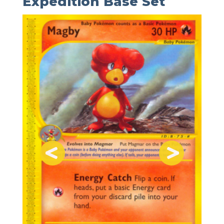
Expedition Base Set