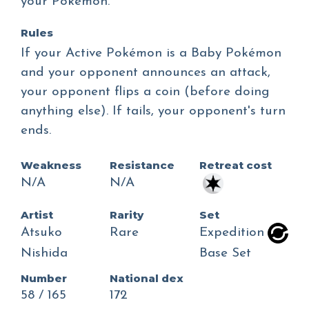
your Pokémon.
Rules
If your Active Pokémon is a Baby Pokémon
and your opponent announces an attack,
your opponent flips a coin (before doing
anything else). If tails, your opponent's turn
ends.
Weakness
Resistance
Retreat cost
N/A
N/A
Artist
Rarity
Set
Atsuko
Rare
Expedition
Nishida
Base Set
Number
National dex
58 / 165
172