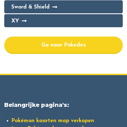
Sword & Shield
XY
Ga naar Pokedex
Belangrijke pagina's:
Pokémon kaarten map verkopen