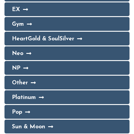
EX
Gym
HeartGold & SoulSilver
Neo
NP
Other
Platinum
Pop
Sun & Moon