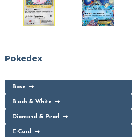
Pokedex
Base
Black & White
Diamond & Pearl
E-Card