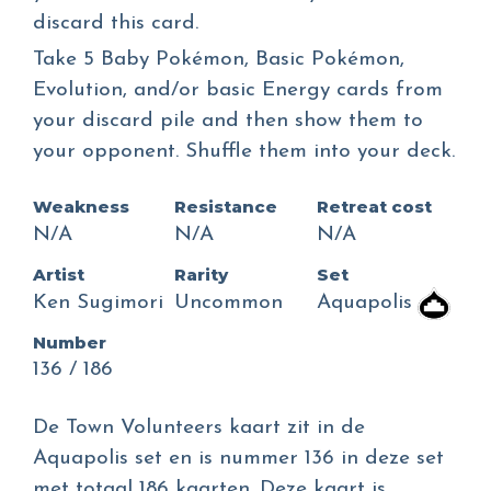
discard this card.
Take 5 Baby Pokémon, Basic Pokémon,
Evolution, and/or basic Energy cards from
your discard pile and then show them to
your opponent. Shuffle them into your deck.
Weakness
Resistance
Retreat cost
N/A
N/A
N/A
Artist
Rarity
Set
Ken Sugimori
Uncommon
Aquapolis
Number
136 / 186
De Town Volunteers kaart zit in de
Aquapolis set en is nummer 136 in deze set
met totaal 186 kaarten. Deze kaart is