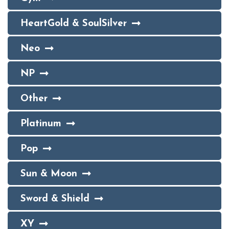
HeartGold & SoulSilver
Neo
NP
Other
Platinum
Pop
Sun & Moon
Sword & Shield
XY