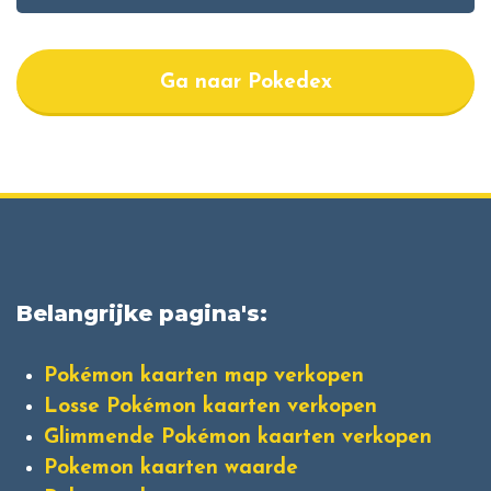
Ga naar Pokedex
Belangrijke pagina's:
Pokémon kaarten map verkopen
Losse Pokémon kaarten verkopen
Glimmende Pokémon kaarten verkopen
Pokemon kaarten waarde