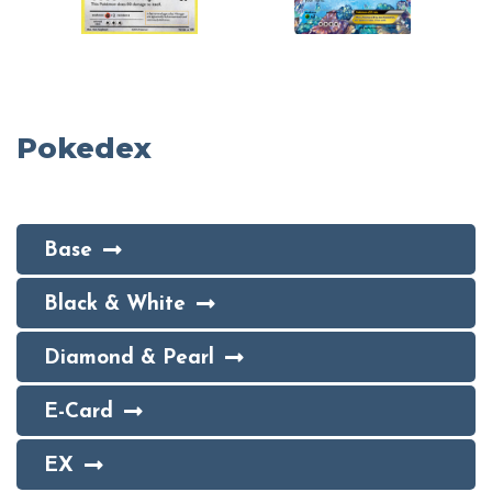
Pokedex
Base
Black & White
Diamond & Pearl
E-Card
EX