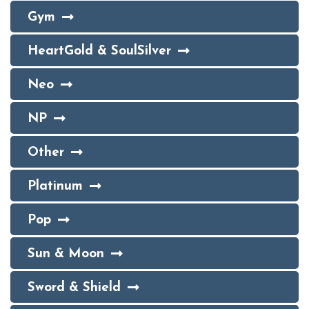
Gym
HeartGold & SoulSilver
Neo
NP
Other
Platinum
Pop
Sun & Moon
Sword & Shield