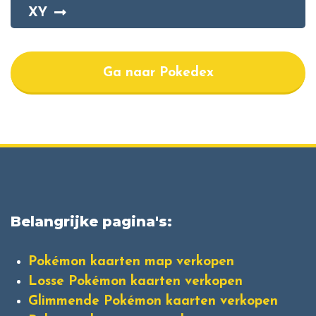
XY
Ga naar Pokedex
Belangrijke pagina's:
Pokémon kaarten map verkopen
Losse Pokémon kaarten verkopen
Glimmende Pokémon kaarten verkopen