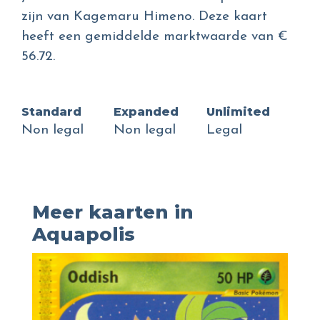
zijn van Kagemaru Himeno. Deze kaart
heeft een gemiddelde marktwaarde van €
56.72.
Standard
Expanded
Unlimited
Non legal
Non legal
Legal
Meer kaarten in
Aquapolis