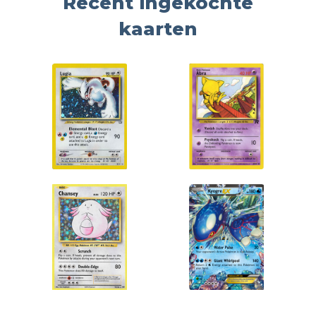
Recent ingekochte
kaarten