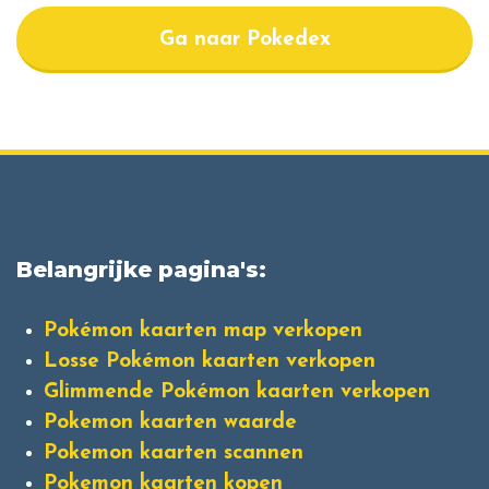
Ga naar Pokedex
Belangrijke pagina's:
Pokémon kaarten map verkopen
Losse Pokémon kaarten verkopen
Glimmende Pokémon kaarten verkopen
Pokemon kaarten waarde
Pokemon kaarten scannen
Pokemon kaarten kopen