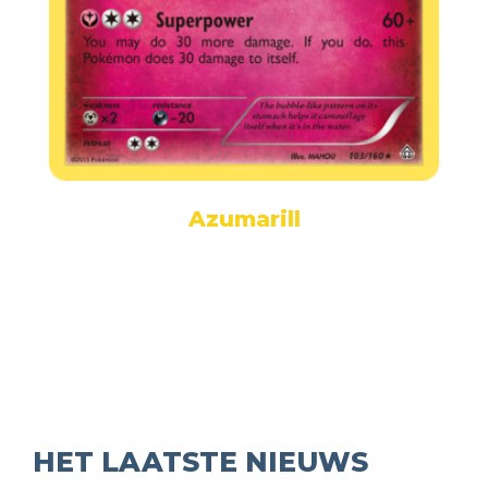
Azumarill
HET LAATSTE NIEUWS