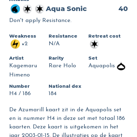
Aqua Sonic
40
Don't apply Resistance.
Weakness
Resistance
Retreat cost
×2
N/A
Artist
Rarity
Set
Kagemaru
Rare Holo
Aquapolis
Himeno
Number
National dex
H4 / 186
184
De Azumarill kaart zit in de Aquapolis set
en is nummer H4 in deze set met totaal 186
kaarten. Deze kaart is uitgekomen in het
jaar 2003-01-15. De illustraties op de kaart