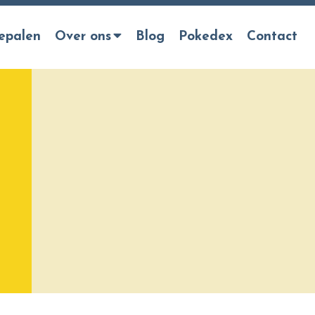
epalen
Over ons
Blog
Pokedex
Contact