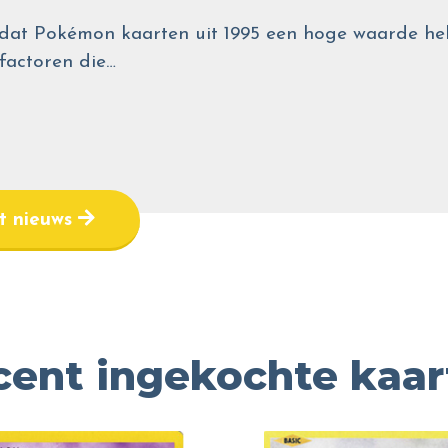
wel dat Pokémon kaarten uit 1995 een hoge waarde
 factoren die…
et nieuws
cent ingekochte kaar