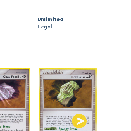
d
Unlimited
Legal