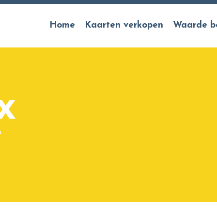
Home
Kaarten verkopen
Waarde b
.X
s