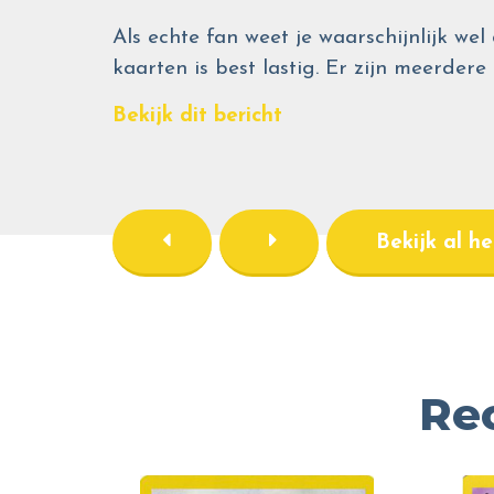
Als echte fan weet je waarschijnlijk 
kaarten is best lastig. Er zijn meerdere
Bekijk dit bericht
Bekijk al h
Re