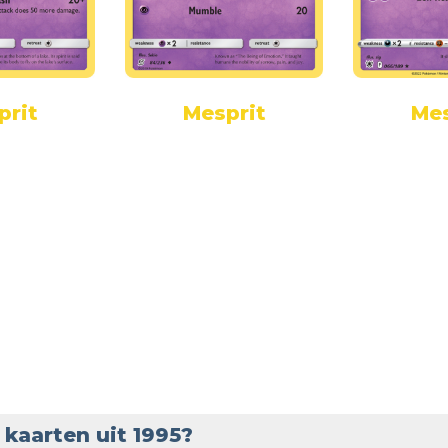
prit
Mesprit
Mes
kaarten uit 1995?