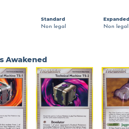
Standard
Expande
Non legal
Non legal
ds Awakened