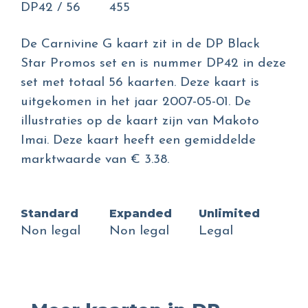
DP42 / 56
455
De Carnivine G kaart zit in de DP Black
Star Promos set en is nummer DP42 in deze
set met totaal 56 kaarten. Deze kaart is
uitgekomen in het jaar 2007-05-01. De
illustraties op de kaart zijn van Makoto
Imai. Deze kaart heeft een gemiddelde
marktwaarde van € 3.38.
Standard
Expanded
Unlimited
Non legal
Non legal
Legal