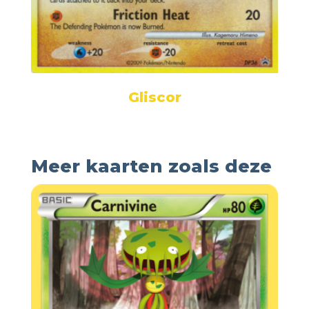
Gliscor
Meer kaarten zoals deze