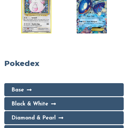
Pokedex
Base
Black & White
Diamond & Pearl