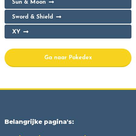
Sun & Moon
Sword & Shield
XY
Ga naar Pokedex
Belangrijke pagina's: