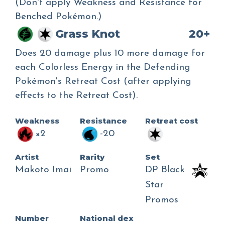
(Don't apply Weakness and Resistance for
Benched Pokémon.)
Grass Knot
20+
Does 20 damage plus 10 more damage for
each Colorless Energy in the Defending
Pokémon's Retreat Cost (after applying
effects to the Retreat Cost).
Weakness
Resistance
Retreat cost
×2
-20
Artist
Rarity
Set
Makoto Imai
Promo
DP Black
Star
Promos
Number
National dex