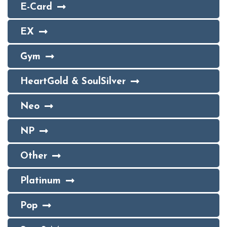
E-Card
EX
Gym
HeartGold & SoulSilver
Neo
NP
Other
Platinum
Pop