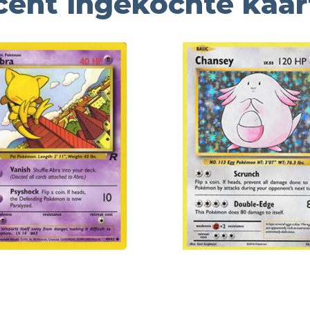
cent ingekochte kaar