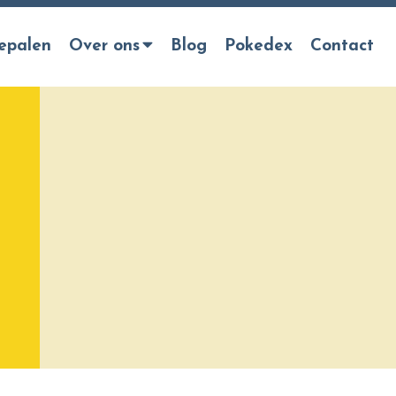
epalen
Over ons
Blog
Pokedex
Contact