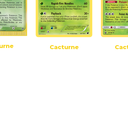
urne
Cacturne
Cac