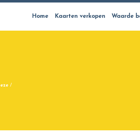
Home
Kaarten verkopen
Waarde b
eeze
/