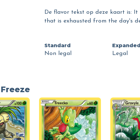
De flavor tekst op deze kaart is: I
that is exhausted from the day's de
Standard
Expande
Non legal
Legal
 Freeze