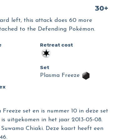
30+
ard left, this attack does 60 more
tached to the Defending Pokémon.
e
Retreat cost
Set
Plasma Freeze
dex
 Freeze set en is nummer 10 in deze set
 is uitgekomen in het jaar 2013-05-08.
an Suwama Chiaki. Deze kaart heeft een
46.