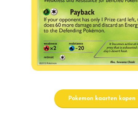
Pokemon kaarten kopen