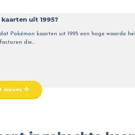
kaarten uit 1995?
wel dat Pokémon kaarten uit 1995 een hoge waarde
 factoren die…
et nieuws