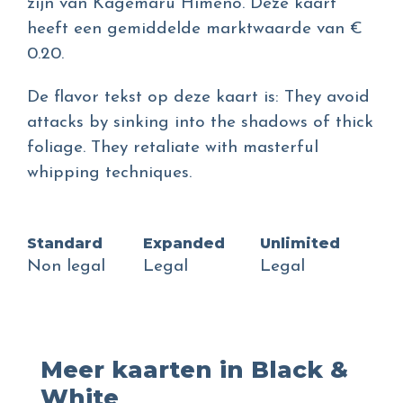
zijn van Kagemaru Himeno. Deze kaart
heeft een gemiddelde marktwaarde van €
0.20.
De flavor tekst op deze kaart is: They avoid
attacks by sinking into the shadows of thick
foliage. They retaliate with masterful
whipping techniques.
Standard
Expanded
Unlimited
Non legal
Legal
Legal
Meer kaarten in Black &
White