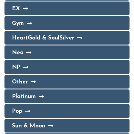
EX
Gym
HeartGold & SoulSilver
Neo
NP
Other
Platinum
Pop
Sun & Moon