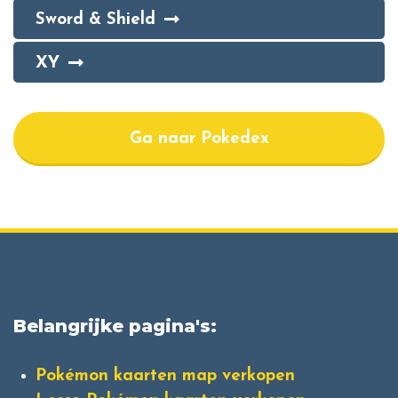
Sword & Shield
XY
Ga naar Pokedex
Belangrijke pagina's:
Pokémon kaarten map verkopen