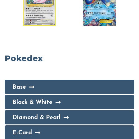
Pokedex
Base
Black & White
Diamond & Pearl
E-Card