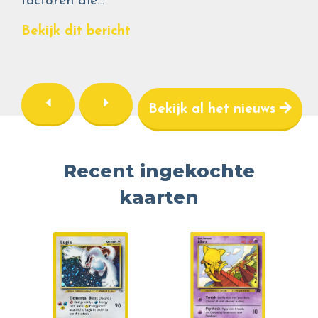
factoren die…
Bekijk dit bericht
Bekijk al het nieuws
Recent ingekochte
kaarten