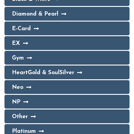
Diamond & Pearl
E-Card
EX
Gym
HeartGold & SoulSilver
Neo
NP
Other
Platinum