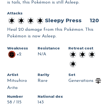
is tails, this Pokémon is still Asleep.
Attacks
Sleepy Press
120
Heal 20 damage from this Pokémon. This
Pokémon is now Asleep.
Weakness
Resistance
Retreat cost
×2
N/A
Artist
Rarity
Set
Mitsuhiro
Rare
Generations
Arita
Number
National dex
58 / 115
143