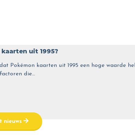
kaarten uit 1995?
wel dat Pokémon kaarten uit 1995 een hoge waarde
 factoren die…
et nieuws