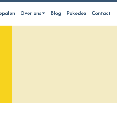
epalen
Over ons
Blog
Pokedex
Contact