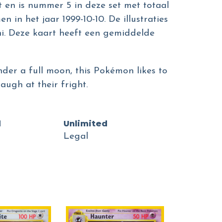
t en is nummer 5 in deze set met totaal
 in het jaar 1999-10-10. De illustraties
hi. Deze kaart heeft een gemiddelde
nder a full moon, this Pokémon likes to
ugh at their fright.
d
Unlimited
Legal