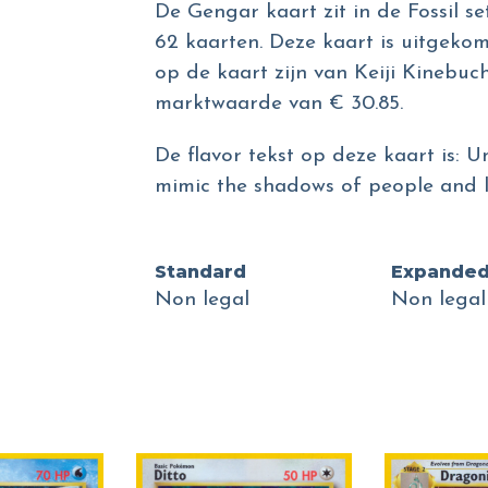
De Gengar kaart zit in de Fossil se
62 kaarten. Deze kaart is uitgekomen
op de kaart zijn van Keiji Kinebuc
marktwaarde van € 30.85.
De flavor tekst op deze kaart is: U
mimic the shadows of people and la
Standard
Expande
Non legal
Non legal