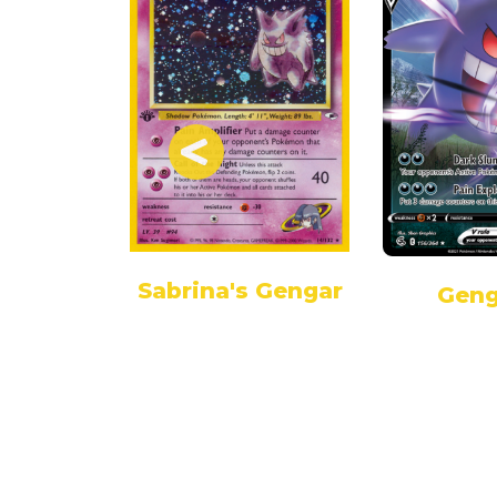
Sabrina's Gengar
gar
Geng