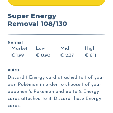
Super Energy
Removal 108/130
Normal
Market
Low
Mid
High
€ 1.99
€ 0.90
€ 2.37
€ 6.11
Rules
Discard 1 Energy card attached to 1 of your
own Pokémon in order to choose 1 of your
opponent's Pokémon and up to 2 Energy
cards attached to it. Discard those Energy
cards.