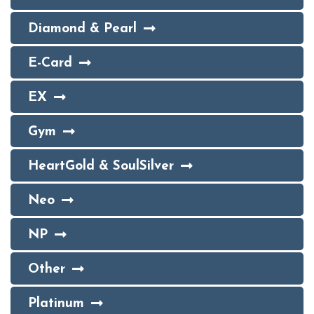
Diamond & Pearl
E-Card
EX
Gym
HeartGold & SoulSilver
Neo
NP
Other
Platinum