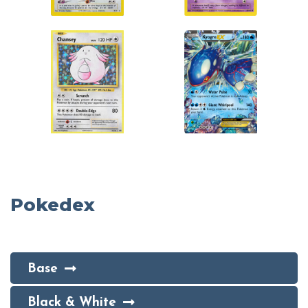
Pokedex
Base
Black & White