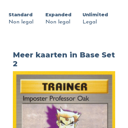
Standard
Expanded
Unlimited
Non legal
Non legal
Legal
Meer kaarten in Base Set
2