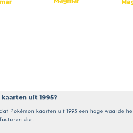
Magmar
mar
Ma
kaarten uit 1995?
wel dat Pokémon kaarten uit 1995 een hoge waarde
 factoren die…