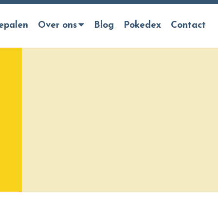
epalen
Over ons
Blog
Pokedex
Contact