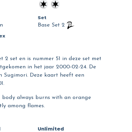
Set
n
Base Set 2
dex
t 2 set en is nummer 51 in deze set met
uitgekomen in het jaar 2000-02-24. De
en Sugimori. Deze kaart heeft een
1.
Its body always burns with an orange
ctly among flames.
d
Unlimited