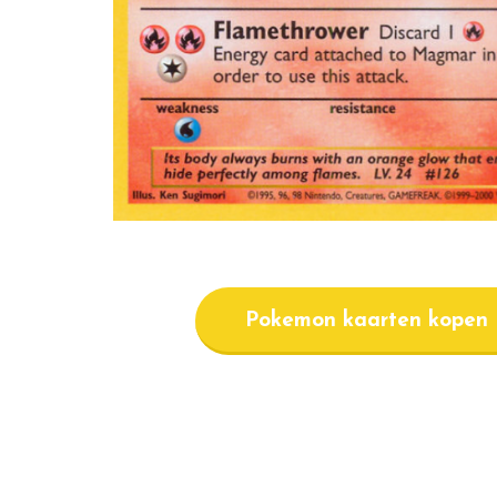
Pokemon kaarten kopen