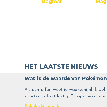
mar
Magmar
Mag
HET LAATSTE NIEUWS
Wat is de waarde van Pokémon 
Als echte fan weet je waarschijnlijk 
kaarten is best lastig. Er zijn meerdere
Bekijk dit bericht