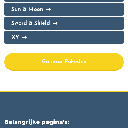
Sun & Moon
Sword & Shield
XY
Ga naar Pokedex
Belangrijke pagina's: