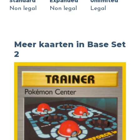
Standard
Expanded
Unlimited
Non legal
Non legal
Legal
Meer kaarten in Base Set
2