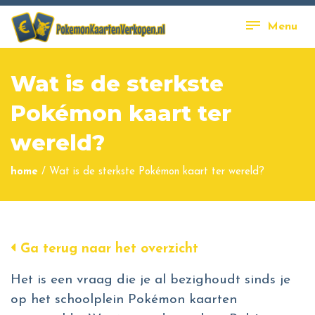
Menu
Wat is de sterkste
Pokémon kaart ter
wereld?
home
/
Wat is de sterkste Pokémon kaart ter wereld?
Ga terug naar het overzicht
Het is een vraag die je al bezighoudt sinds je
op het schoolplein Pokémon kaarten