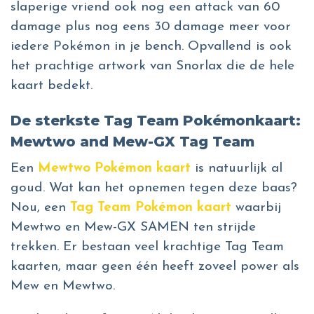
slaperige vriend ook nog een attack van 60
damage plus nog eens 30 damage meer voor
iedere Pokémon in je bench. Opvallend is ook
het prachtige artwork van Snorlax die de hele
kaart bedekt.
De sterkste Tag Team Pokémonkaart:
Mewtwo and Mew-GX Tag Team
Een
Mewtwo Pokémon kaart
is natuurlijk al
goud. Wat kan het opnemen tegen deze baas?
Nou, een
Tag Team Pokémon kaart
waarbij
Mewtwo en Mew-GX SAMEN ten strijde
trekken. Er bestaan veel krachtige Tag Team
kaarten, maar geen één heeft zoveel power als
Mew en Mewtwo.