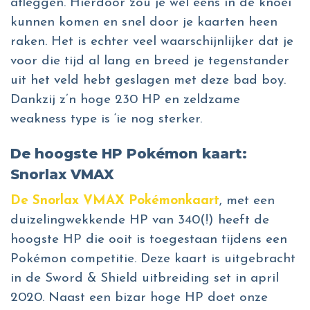
afleggen. Hierdoor zou je wel eens in de knoei
kunnen komen en snel door je kaarten heen
raken. Het is echter veel waarschijnlijker dat je
voor die tijd al lang en breed je tegenstander
uit het veld hebt geslagen met deze bad boy.
Dankzij z’n hoge 230 HP en zeldzame
weakness type is ‘ie nog sterker.
De hoogste HP Pokémon kaart:
Snorlax VMAX
De Snorlax VMAX Pokémonkaart
, met een
duizelingwekkende HP van 340(!) heeft de
hoogste HP die ooit is toegestaan tijdens een
Pokémon competitie. Deze kaart is uitgebracht
in de Sword & Shield uitbreiding set in april
2020. Naast een bizar hoge HP doet onze