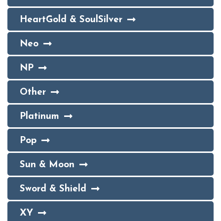
HeartGold & SoulSilver
Neo
NP
Other
Platinum
Pop
Sun & Moon
Sword & Shield
XY