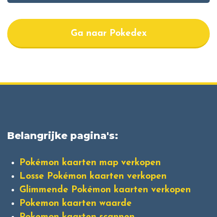
Ga naar Pokedex
Belangrijke pagina's:
Pokémon kaarten map verkopen
Losse Pokémon kaarten verkopen
Glimmende Pokémon kaarten verkopen
Pokemon kaarten waarde