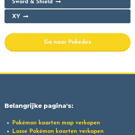
Sword & Shield
XY
Ga naar Pokedex
Belangrijke pagina's:
Pokémon kaarten map verkopen
Losse Pokémon kaarten verkopen