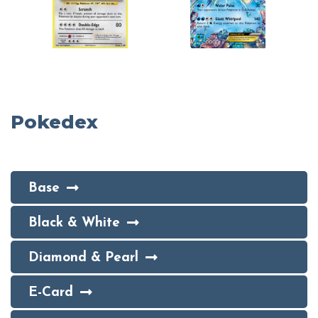
Pokedex
Base
Black & White
Diamond & Pearl
E-Card