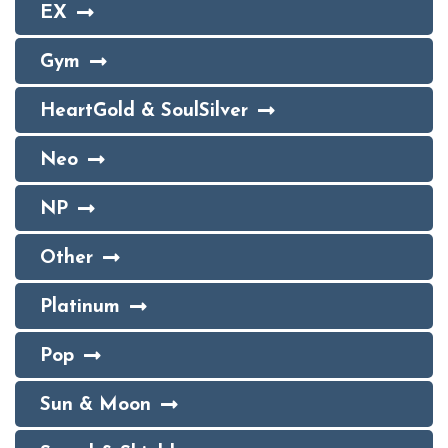
EX
Gym
HeartGold & SoulSilver
Neo
NP
Other
Platinum
Pop
Sun & Moon