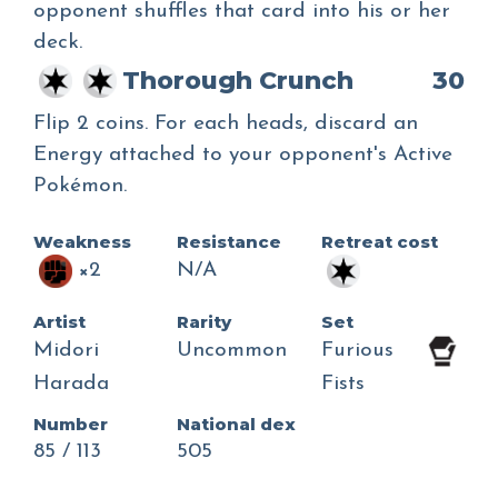
opponent shuffles that card into his or her
deck.
Thorough Crunch
30
Flip 2 coins. For each heads, discard an
Energy attached to your opponent's Active
Pokémon.
Weakness
Resistance
Retreat cost
×2
N/A
Artist
Rarity
Set
Midori
Uncommon
Furious
Harada
Fists
Number
National dex
85 / 113
505