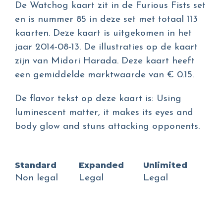
De Watchog kaart zit in de Furious Fists set
en is nummer 85 in deze set met totaal 113
kaarten. Deze kaart is uitgekomen in het
jaar 2014-08-13. De illustraties op de kaart
zijn van Midori Harada. Deze kaart heeft
een gemiddelde marktwaarde van € 0.15.
De flavor tekst op deze kaart is: Using
luminescent matter, it makes its eyes and
body glow and stuns attacking opponents.
Standard
Expanded
Unlimited
Non legal
Legal
Legal