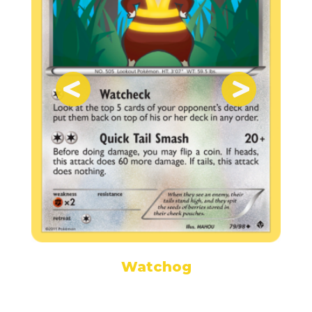
Watchog