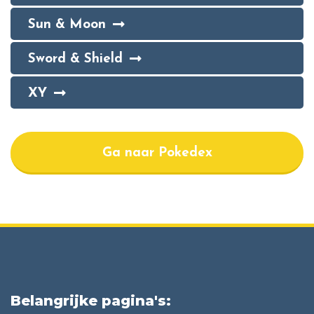
Sun & Moon
Sword & Shield
XY
Ga naar Pokedex
Belangrijke pagina's: