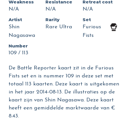
Weakness
Resistance
Retreat cost
N/A
N/A
N/A
Artist
Rarity
Set
Shin
Rare Ultra
Furious
Nagasawa
Fists
Number
109 / 113
De Battle Reporter kaart zit in de Furious
Fists set en is nummer 109 in deze set met
totaal 113 kaarten. Deze kaart is uitgekomen
in het jaar 2014-08-13. De illustraties op de
kaart zijn van Shin Nagasawa. Deze kaart
heeft een gemiddelde marktwaarde van €
8.43.