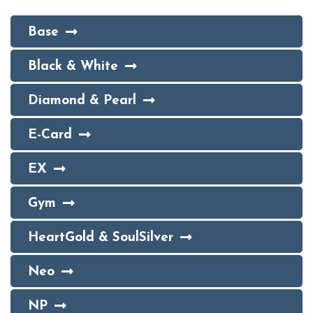
Base
Black & White
Diamond & Pearl
E-Card
EX
Gym
HeartGold & SoulSilver
Neo
NP