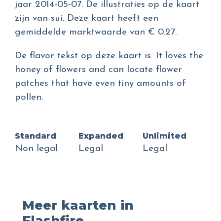
jaar 2014-05-07. De illustraties op de kaart
zijn van sui. Deze kaart heeft een
gemiddelde marktwaarde van € 0.27.
De flavor tekst op deze kaart is: It loves the
honey of flowers and can locate flower
patches that have even tiny amounts of
pollen.
Standard
Expanded
Unlimited
Non legal
Legal
Legal
Meer kaarten in
Flashfire