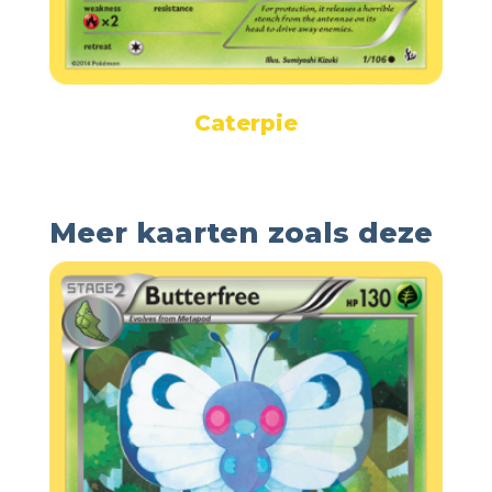
Caterpie
Meer kaarten zoals deze