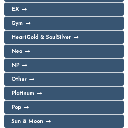
EX
Gym
HeartGold & SoulSilver
Neo
NP
Other
Platinum
Pop
Sun & Moon