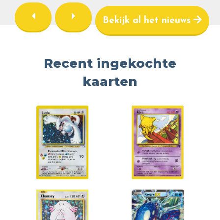
Bekijk al het nieuws
Recent ingekochte
kaarten