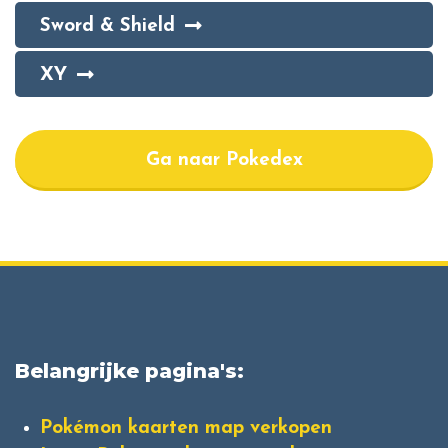
Sword & Shield
XY
Ga naar Pokedex
Belangrijke pagina's:
Pokémon kaarten map verkopen