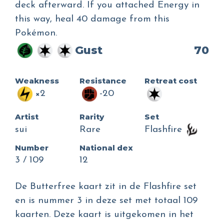
deck afterward. If you attached Energy in
this way, heal 40 damage from this
Pokémon.
Gust
70
Weakness
Resistance
Retreat cost
×2
-20
Artist
Rarity
Set
sui
Rare
Flashfire
Number
National dex
3 / 109
12
De Butterfree kaart zit in de Flashfire set
en is nummer 3 in deze set met totaal 109
kaarten. Deze kaart is uitgekomen in het