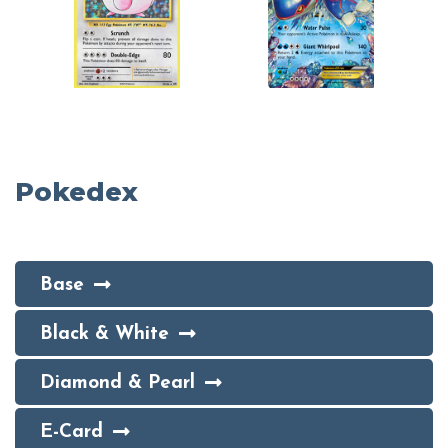
Pokedex
Base
Black & White
Diamond & Pearl
E-Card