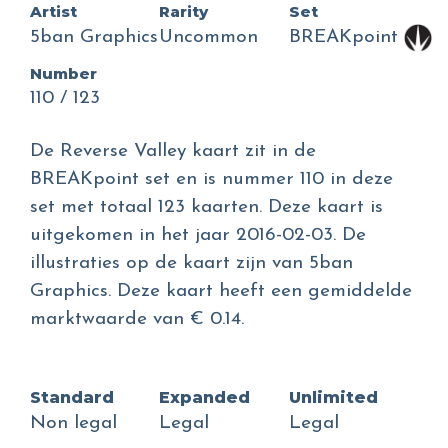
Artist
Rarity
Set
5ban Graphics
Uncommon
BREAKpoint
Number
110 / 123
De Reverse Valley kaart zit in de
BREAKpoint set en is nummer 110 in deze
set met totaal 123 kaarten. Deze kaart is
uitgekomen in het jaar 2016-02-03. De
illustraties op de kaart zijn van 5ban
Graphics. Deze kaart heeft een gemiddelde
marktwaarde van € 0.14.
Standard
Expanded
Unlimited
Non legal
Legal
Legal