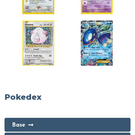
Pokedex
Base