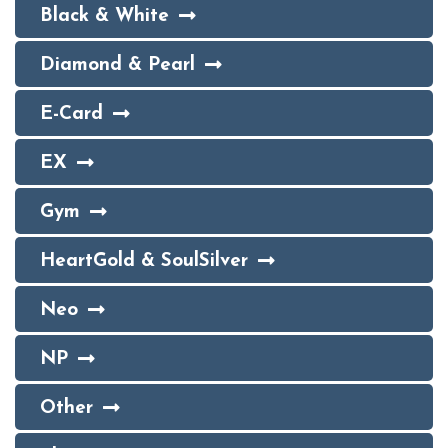
Black & White
Diamond & Pearl
E-Card
EX
Gym
HeartGold & SoulSilver
Neo
NP
Other