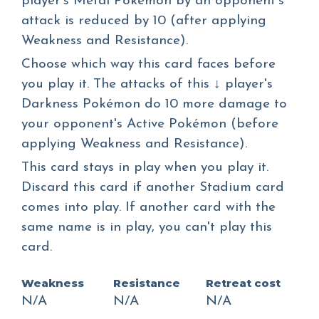
player's Metal Pokémon by an opponent's
attack is reduced by 10 (after applying
Weakness and Resistance).
Choose which way this card faces before
you play it. The attacks of this ↓ player's
Darkness Pokémon do 10 more damage to
your opponent's Active Pokémon (before
applying Weakness and Resistance).
This card stays in play when you play it.
Discard this card if another Stadium card
comes into play. If another card with the
same name is in play, you can't play this
card.
Weakness
Resistance
Retreat cost
N/A
N/A
N/A