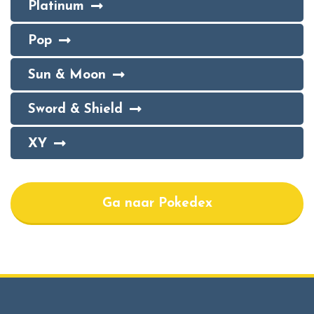
Platinum
Pop
Sun & Moon
Sword & Shield
XY
Ga naar Pokedex