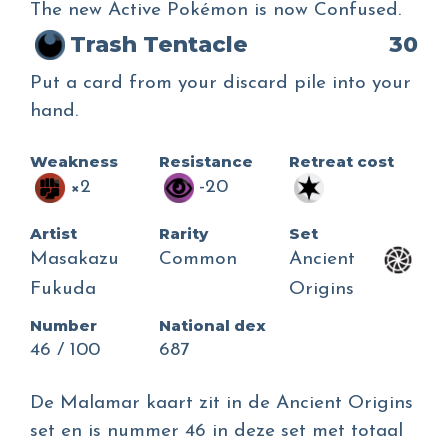
The new Active Pokémon is now Confused.
Trash Tentacle
30
Put a card from your discard pile into your
hand.
Weakness
Resistance
Retreat cost
×2
-20
Artist
Rarity
Set
Masakazu
Common
Ancient
Fukuda
Origins
Number
National dex
46 / 100
687
De Malamar kaart zit in de Ancient Origins
set en is nummer 46 in deze set met totaal