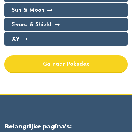
Sun & Moon
Sword & Shield
XY
Ga naar Pokedex
Belangrijke pagina's: