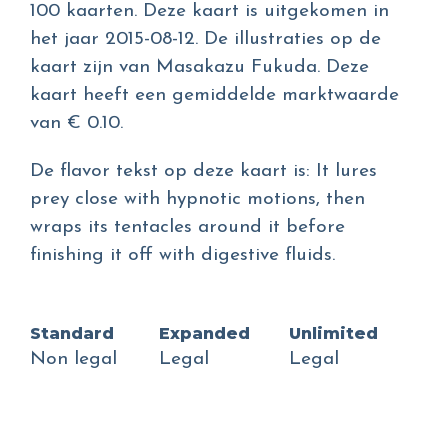
100 kaarten. Deze kaart is uitgekomen in
het jaar 2015-08-12. De illustraties op de
kaart zijn van Masakazu Fukuda. Deze
kaart heeft een gemiddelde marktwaarde
van € 0.10.
De flavor tekst op deze kaart is: It lures
prey close with hypnotic motions, then
wraps its tentacles around it before
finishing it off with digestive fluids.
Standard
Expanded
Unlimited
Non legal
Legal
Legal