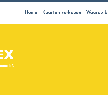
Home
Kaarten verkopen
Waarde b
EX
hamp-EX