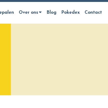
epalen
Over ons
Blog
Pokedex
Contact