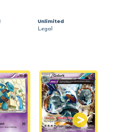
d
Unlimited
Legal