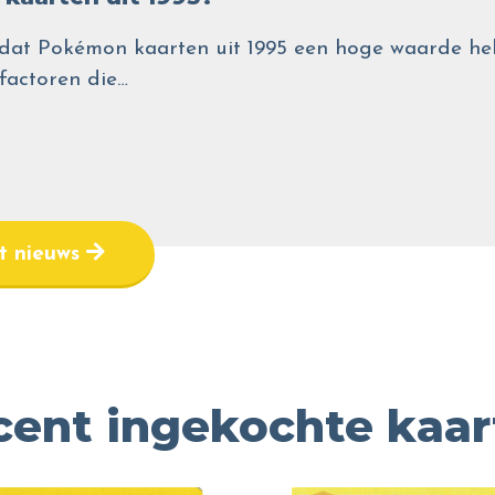
wel dat Pokémon kaarten uit 1995 een hoge waarde
 factoren die…
et nieuws
cent ingekochte kaar