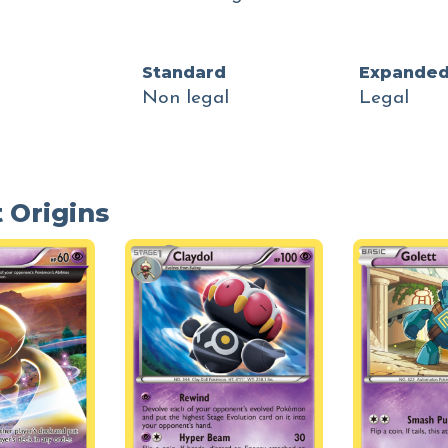
Standard
Expande
Non legal
Legal
 Origins