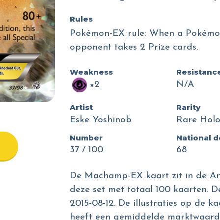
Rules
Pokémon-EX rule: When a Pokémo
opponent takes 2 Prize cards.
Weakness
Resistanc
×2
N/A
Artist
Rarity
Eske Yoshinob
Rare Hol
Number
National 
37 / 100
68
De Machamp-EX kaart zit in de Anc
deze set met totaal 100 kaarten. D
2015-08-12. De illustraties op de k
heeft een gemiddelde marktwaarde