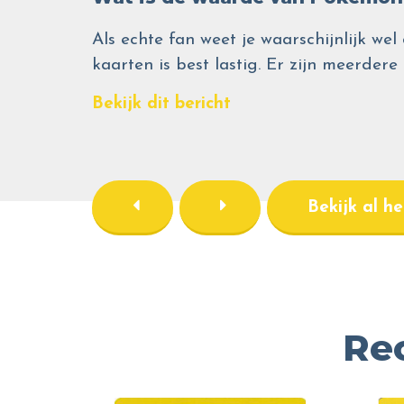
Als echte fan weet je waarschijnlijk 
kaarten is best lastig. Er zijn meerdere
Bekijk dit bericht
Bekijk al h
Re