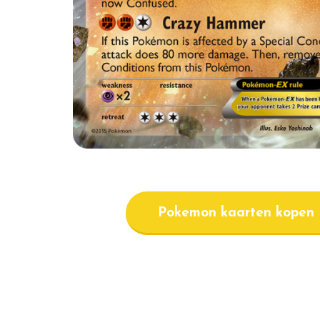
Pokemon kaarten kopen