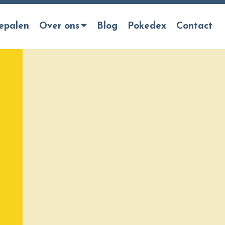
epalen
Over ons
Blog
Pokedex
Contact