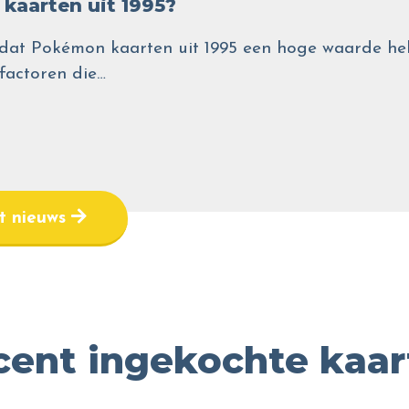
kaarten uit 1995?
wel dat Pokémon kaarten uit 1995 een hoge waarde
 factoren die…
et nieuws
cent ingekochte kaar