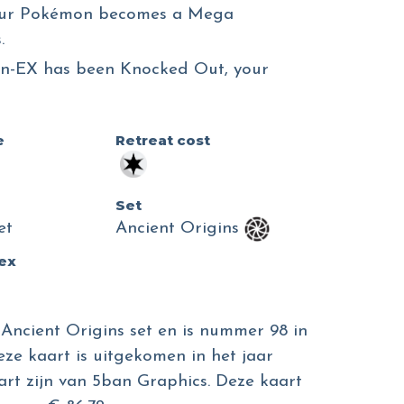
your Pokémon becomes a Mega
.
n-EX has been Knocked Out, your
e
Retreat cost
Set
et
Ancient Origins
dex
Ancient Origins set en is nummer 98 in
eze kaart is uitgekomen in het jaar
aart zijn van 5ban Graphics. Deze kaart