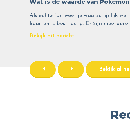
Wat is de waarde van Pokémon 
Als echte fan weet je waarschijnlijk 
kaarten is best lastig. Er zijn meerdere
Bekijk dit bericht
Bekijk al h
Re