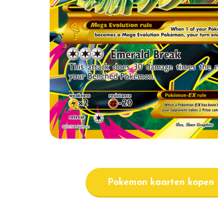
Pokemon kaarten kopen