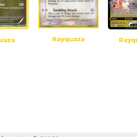
Rayquaza
uaza
Rayq