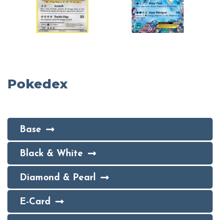
Pokedex
Base
Black & White
Diamond & Pearl
E-Card