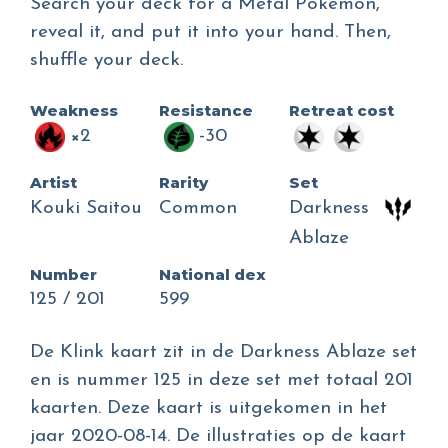
Search your deck for a Metal Pokémon,
reveal it, and put it into your hand. Then,
shuffle your deck.
Weakness
Resistance
Retreat cost
×2
-30
Artist
Rarity
Set
Kouki Saitou
Common
Darkness
Ablaze
Number
National dex
125 / 201
599
De Klink kaart zit in de Darkness Ablaze set
en is nummer 125 in deze set met totaal 201
kaarten. Deze kaart is uitgekomen in het
jaar 2020-08-14. De illustraties op de kaart