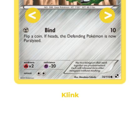
Klink