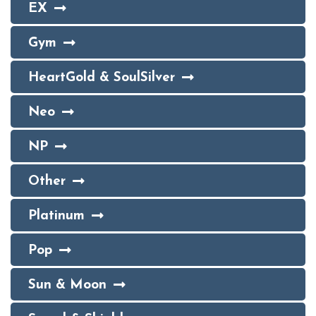
EX
Gym
HeartGold & SoulSilver
Neo
NP
Other
Platinum
Pop
Sun & Moon