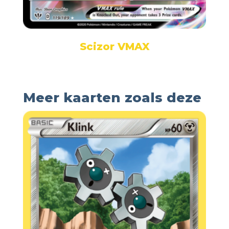
Scizor VMAX
Meer kaarten zoals deze