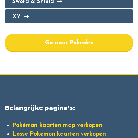
Sword & Shield
XY
Ga naar Pokedex
Belangrijke pagina's:
Pokémon kaarten map verkopen
Losse Pokémon kaarten verkopen