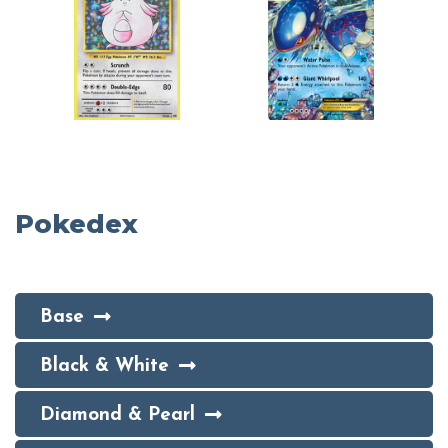
Pokedex
Base
Black & White
Diamond & Pearl