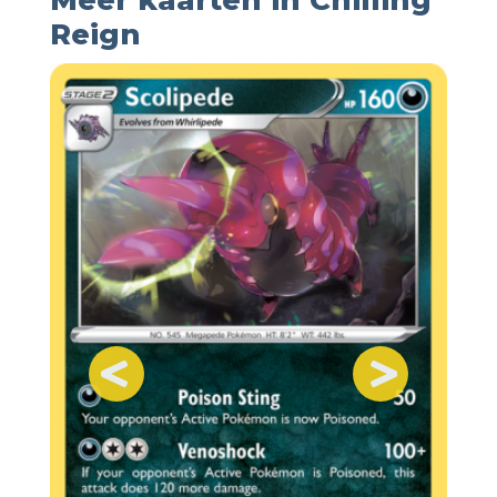
Reign