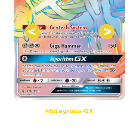
Metagross-GX