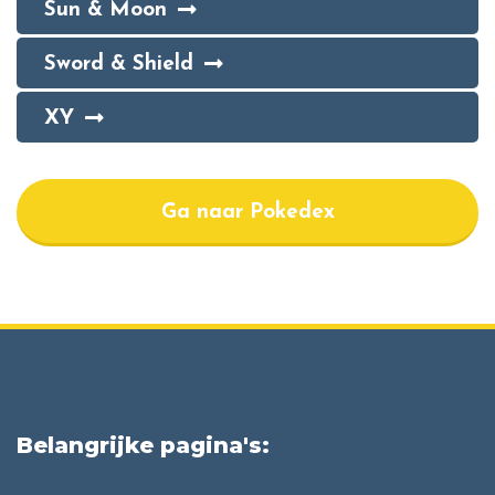
Sun & Moon
Sword & Shield
XY
Ga naar Pokedex
Belangrijke pagina's: