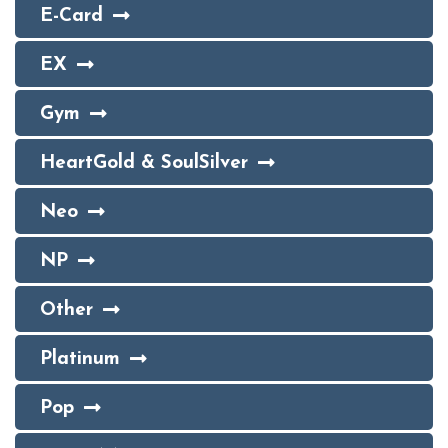
E-Card
EX
Gym
HeartGold & SoulSilver
Neo
NP
Other
Platinum
Pop