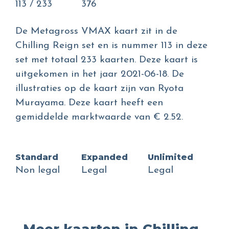
113 / 233
376
De Metagross VMAX kaart zit in de
Chilling Reign set en is nummer 113 in deze
set met totaal 233 kaarten. Deze kaart is
uitgekomen in het jaar 2021-06-18. De
illustraties op de kaart zijn van Ryota
Murayama. Deze kaart heeft een
gemiddelde marktwaarde van € 2.52.
Standard
Expanded
Unlimited
Non legal
Legal
Legal
Meer kaarten in Chilling