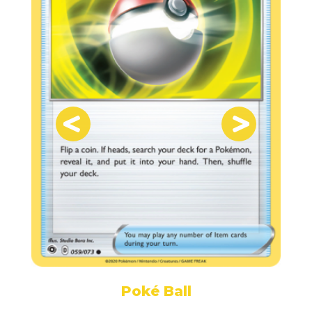
Poké Ball