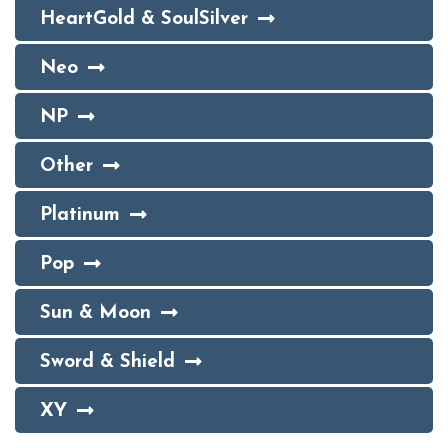
HeartGold & SoulSilver
Neo
NP
Other
Platinum
Pop
Sun & Moon
Sword & Shield
XY