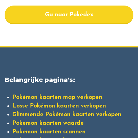
Ga naar Pokedex
Belangrijke pagina's:
Pokémon kaarten map verkopen
Losse Pokémon kaarten verkopen
Glimmende Pokémon kaarten verkopen
Pokemon kaarten waarde
Pokemon kaarten scannen