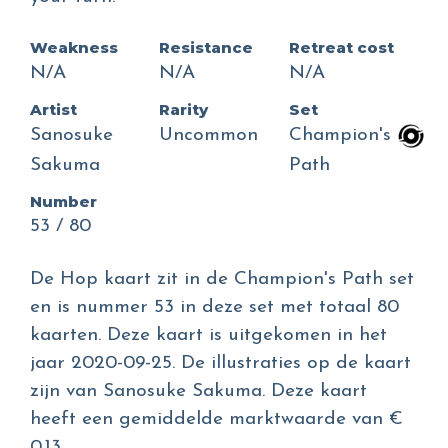
Weakness
Resistance
Retreat cost
N/A
N/A
N/A
Artist
Rarity
Set
Sanosuke
Uncommon
Champion's
Sakuma
Path
Number
53 / 80
De Hop kaart zit in de Champion's Path set
en is nummer 53 in deze set met totaal 80
kaarten. Deze kaart is uitgekomen in het
jaar 2020-09-25. De illustraties op de kaart
zijn van Sanosuke Sakuma. Deze kaart
heeft een gemiddelde marktwaarde van €
0.13.