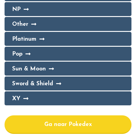
NP
Other
Platinum
Pop
Sun & Moon
Sword & Shield
XY
Ga naar Pokedex