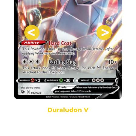
Duraludon V