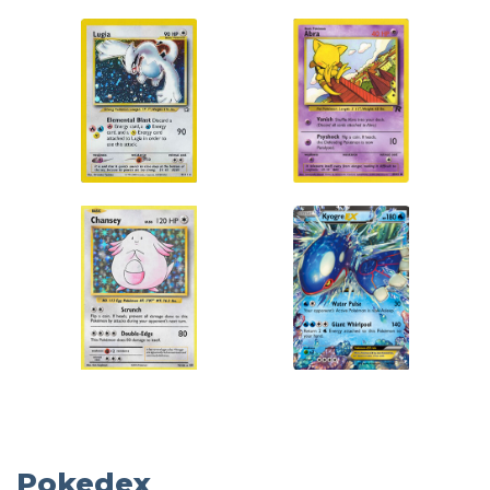
Pokedex