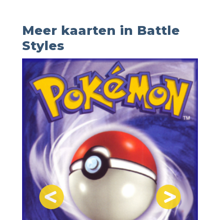
Meer kaarten in Battle
Styles