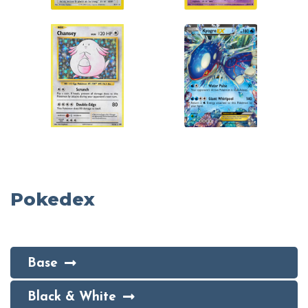
Pokedex
Base
Black & White