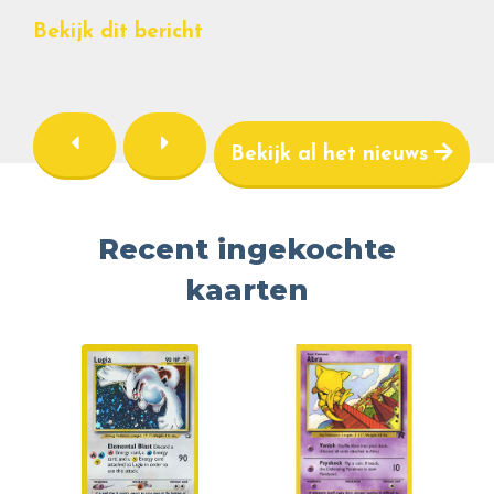
Bekijk dit bericht
Bekijk al het nieuws
Recent ingekochte
kaarten