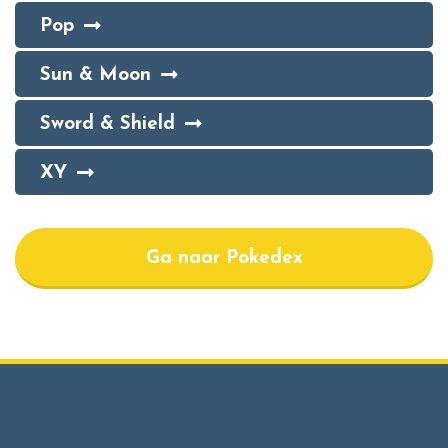
Pop
Sun & Moon
Sword & Shield
XY
Ga naar Pokedex