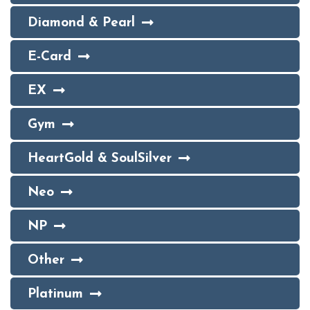
Diamond & Pearl
E-Card
EX
Gym
HeartGold & SoulSilver
Neo
NP
Other
Platinum