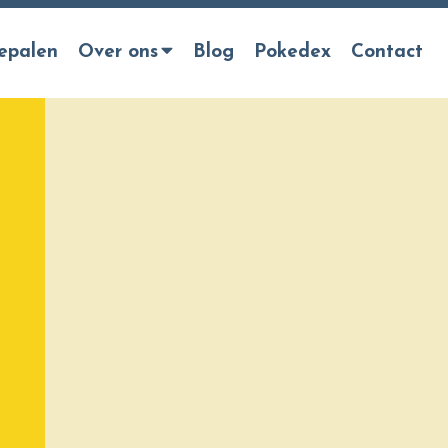
epalen
Over ons
Blog
Pokedex
Contact