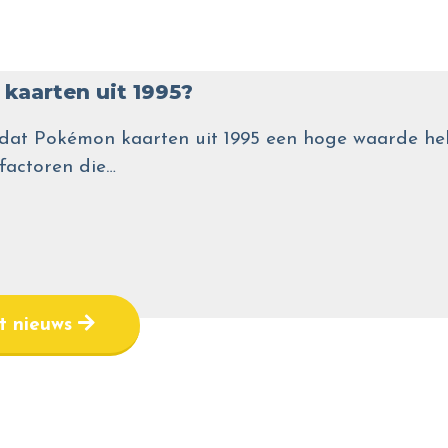
kaarten uit 1995?
wel dat Pokémon kaarten uit 1995 een hoge waarde
 factoren die…
et nieuws