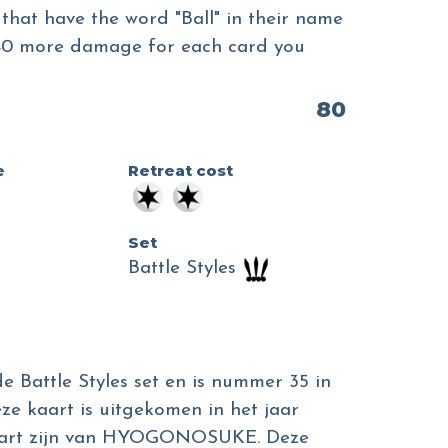
hat have the word "Ball" in their name
 40 more damage for each card you
80
e
Retreat cost
Set
Battle Styles
e Battle Styles set en is nummer 35 in
eze kaart is uitgekomen in het jaar
e kaart zijn van HYOGONOSUKE. Deze