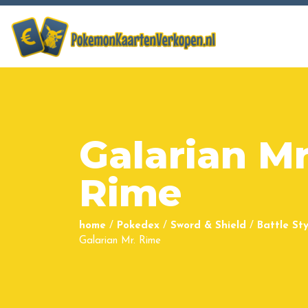
Galarian Mr
Rime
home
/
Pokedex
/
Sword & Shield
/
Battle Sty
Galarian Mr. Rime