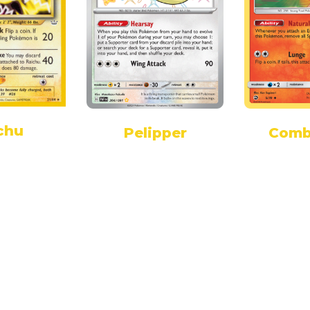
chu
Pelipper
Comb