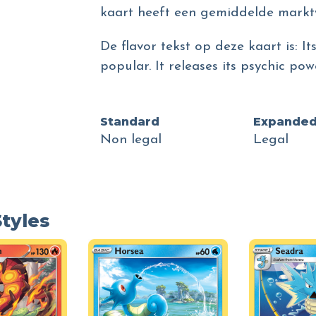
kaart heeft een gemiddelde markt
De flavor tekst op deze kaart is: 
popular. It releases its psychic pow
Standard
Expande
Non legal
Legal
Styles