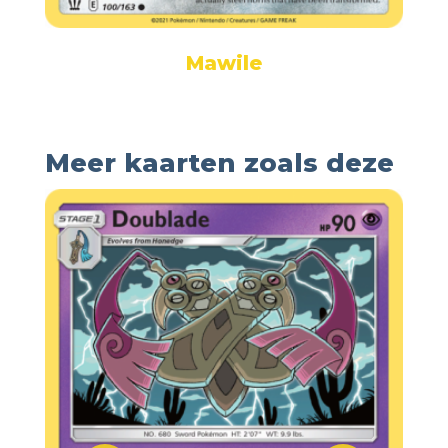
Mawile
Meer kaarten zoals deze