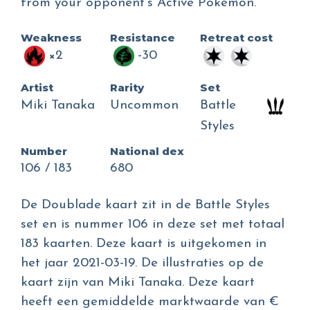
from your opponent's Active Pokémon.
Weakness
Resistance
Retreat cost
×2
-30
Artist
Rarity
Set
Miki Tanaka
Uncommon
Battle
Styles
Number
National dex
106 / 183
680
De Doublade kaart zit in de Battle Styles
set en is nummer 106 in deze set met totaal
183 kaarten. Deze kaart is uitgekomen in
het jaar 2021-03-19. De illustraties op de
kaart zijn van Miki Tanaka. Deze kaart
heeft een gemiddelde marktwaarde van €