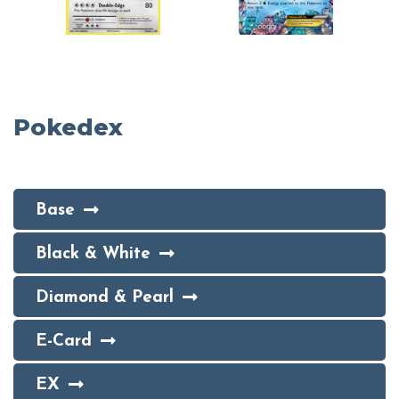
Pokedex
Base
Black & White
Diamond & Pearl
E-Card
EX