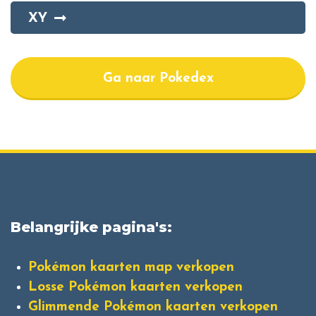
XY
Ga naar Pokedex
Belangrijke pagina's:
Pokémon kaarten map verkopen
Losse Pokémon kaarten verkopen
Glimmende Pokémon kaarten verkopen