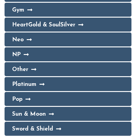
Gym
HeartGold & SoulSilver
Neo
NP
Other
Platinum
Pop
Sun & Moon
Sword & Shield