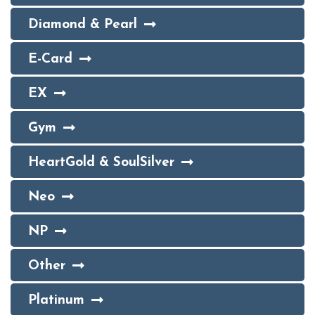
Diamond & Pearl
E-Card
EX
Gym
HeartGold & SoulSilver
Neo
NP
Other
Platinum