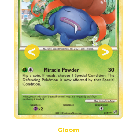
Gloom