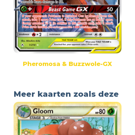
Pheromosa & Buzzwole-GX
Meer kaarten zoals deze