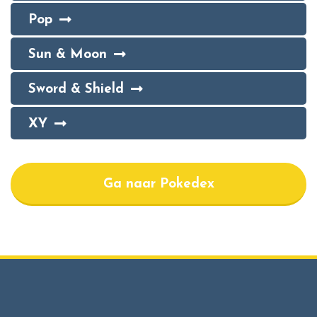
Pop
Sun & Moon
Sword & Shield
XY
Ga naar Pokedex