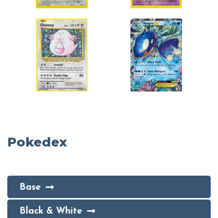
Pokedex
Base
Black & White