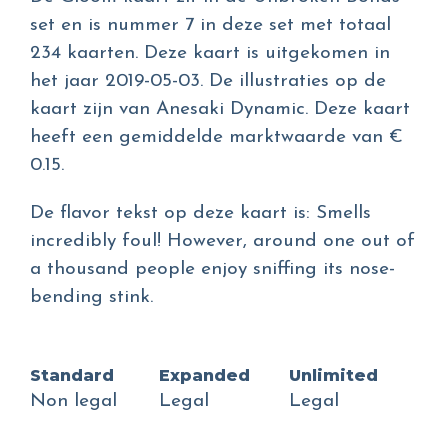
set en is nummer 7 in deze set met totaal
234 kaarten. Deze kaart is uitgekomen in
het jaar 2019-05-03. De illustraties op de
kaart zijn van Anesaki Dynamic. Deze kaart
heeft een gemiddelde marktwaarde van €
0.15.
De flavor tekst op deze kaart is: Smells
incredibly foul! However, around one out of
a thousand people enjoy sniffing its nose-
bending stink.
Standard
Expanded
Unlimited
Non legal
Legal
Legal