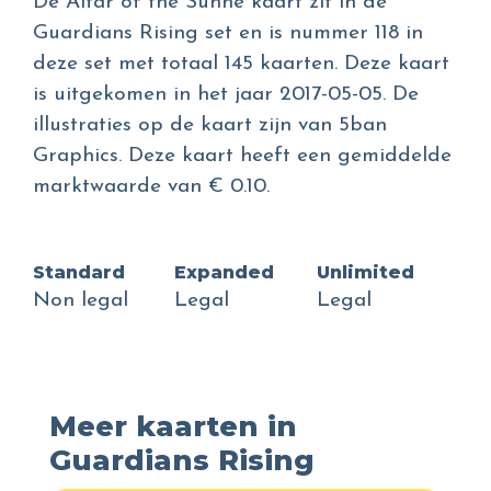
De Altar of the Sunne kaart zit in de
Guardians Rising set en is nummer 118 in
deze set met totaal 145 kaarten. Deze kaart
is uitgekomen in het jaar 2017-05-05. De
illustraties op de kaart zijn van 5ban
Graphics. Deze kaart heeft een gemiddelde
marktwaarde van € 0.10.
Standard
Expanded
Unlimited
Non legal
Legal
Legal
Meer kaarten in
Guardians Rising