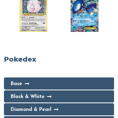
Pokedex
Base
Black & White
Diamond & Pearl