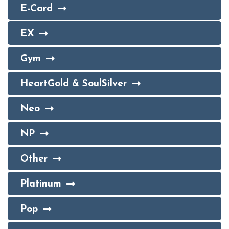
E-Card
EX
Gym
HeartGold & SoulSilver
Neo
NP
Other
Platinum
Pop