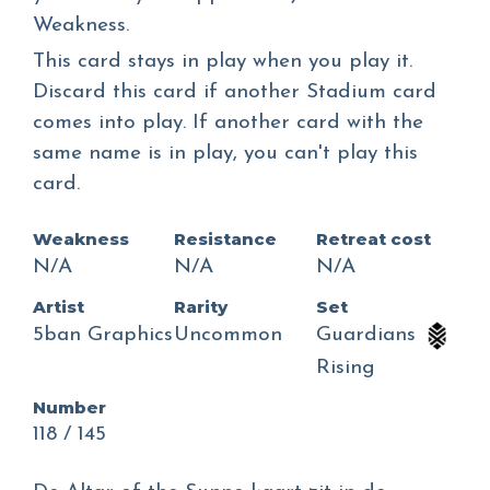
Weakness.
This card stays in play when you play it.
Discard this card if another Stadium card
comes into play. If another card with the
same name is in play, you can't play this
card.
Weakness
Resistance
Retreat cost
N/A
N/A
N/A
Artist
Rarity
Set
5ban Graphics
Uncommon
Guardians
Rising
Number
118 / 145