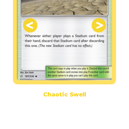
n
Chaotic Swell