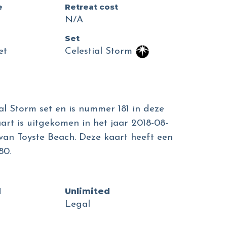
e
Retreat cost
N/A
Set
et
Celestial Storm
al Storm set en is nummer 181 in deze
art is uitgekomen in het jaar 2018-08-
n van Toyste Beach. Deze kaart heeft een
80.
d
Unlimited
Legal