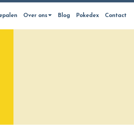
epalen
Over ons
Blog
Pokedex
Contact