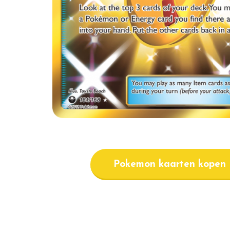
Pokemon kaarten kopen