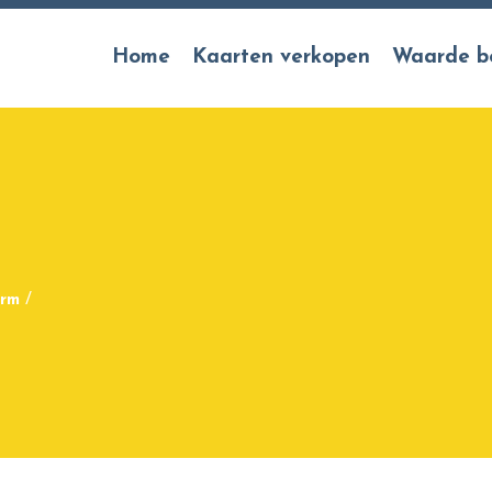
Home
Kaarten verkopen
Waarde b
orm
/