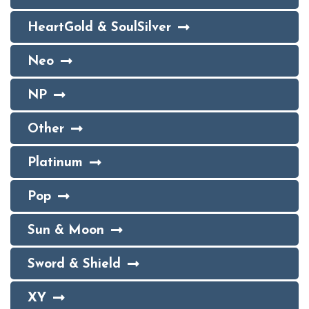
HeartGold & SoulSilver
Neo
NP
Other
Platinum
Pop
Sun & Moon
Sword & Shield
XY