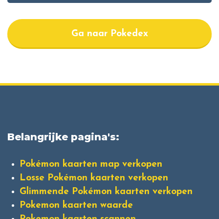
Ga naar Pokedex
Belangrijke pagina's:
Pokémon kaarten map verkopen
Losse Pokémon kaarten verkopen
Glimmende Pokémon kaarten verkopen
Pokemon kaarten waarde