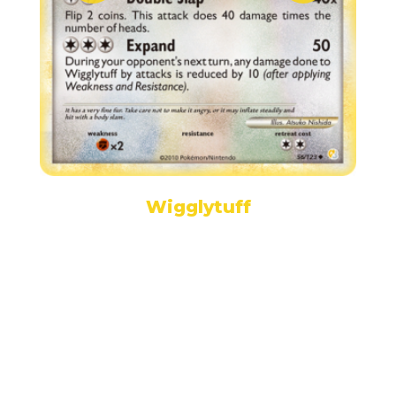
Wigglytuff