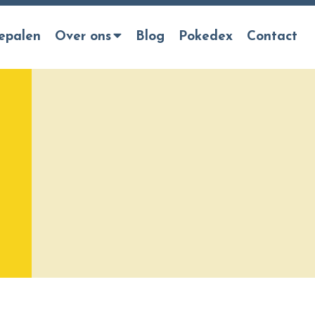
epalen
Over ons
Blog
Pokedex
Contact