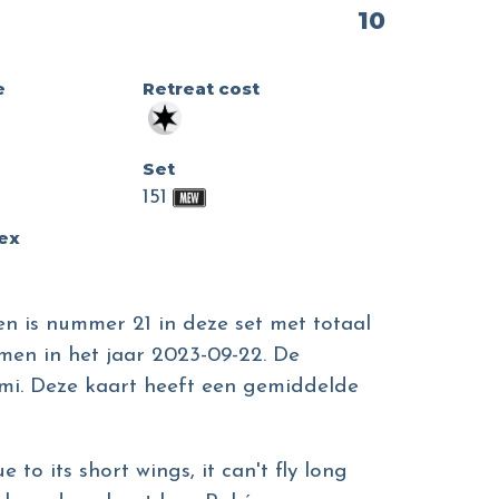
10
e
Retreat cost
Set
151
dex
en is nummer 21 in deze set met totaal
men in het jaar 2023-09-22. De
Gemi. Deze kaart heeft een gemiddelde
 to its short wings, it can't fly long