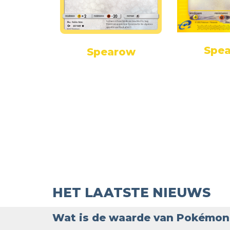
row
Spe
Spearow
HET LAATSTE NIEUWS
Wat is de waarde van Pokémon 