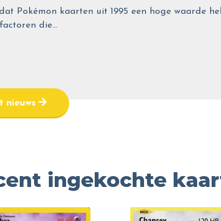
wel dat Pokémon kaarten uit 1995 een hoge waarde
 factoren die…
et nieuws
cent ingekochte kaar