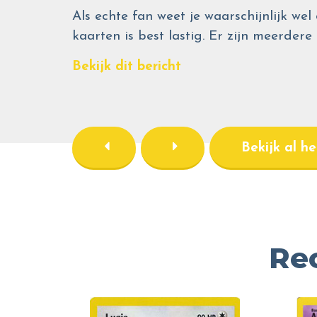
Als echte fan weet je waarschijnlijk 
kaarten is best lastig. Er zijn meerdere
Bekijk dit bericht
Bekijk al h
Re