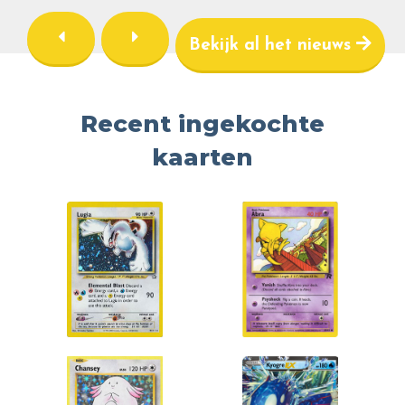
Bekijk al het nieuws
Recent ingekochte
kaarten