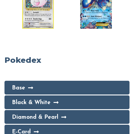
Pokedex
Base
Black & White
Diamond & Pearl
E-Card