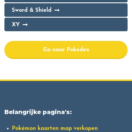
Sword & Shield
XY
Ga naar Pokedex
Belangrijke pagina's:
Pokémon kaarten map verkopen