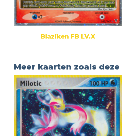
Blaziken FB LV.X
Meer kaarten zoals deze