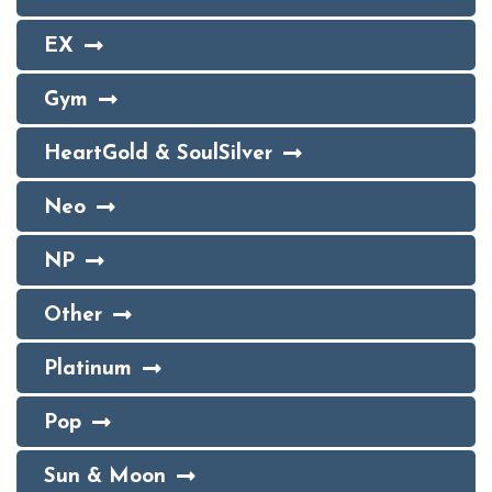
EX
Gym
HeartGold & SoulSilver
Neo
NP
Other
Platinum
Pop
Sun & Moon