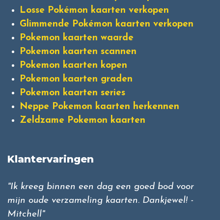
Losse Pokémon kaarten verkopen
Glimmende Pokémon kaarten verkopen
Pokemon kaarten waarde
Pokemon kaarten scannen
Pokemon kaarten kopen
Pokemon kaarten graden
Pokemon kaarten series
Neppe Pokemon kaarten herkennen
Zeldzame Pokemon kaarten
Klantervaringen
"Ik kreeg binnen een dag een goed bod voor
mijn oude verzameling kaarten. Dankjewel! -
Mitchell"