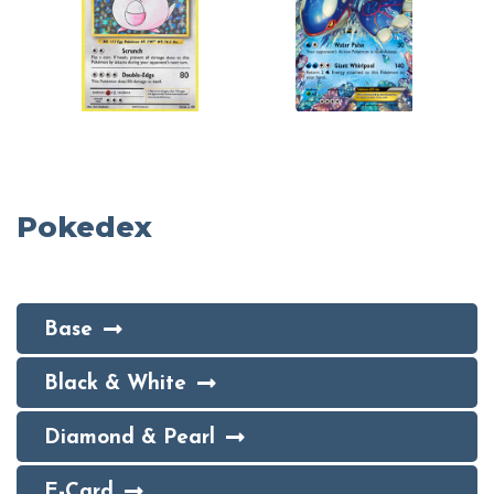
Pokedex
Base
Black & White
Diamond & Pearl
E-Card