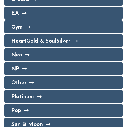
EX
Gym
HeartGold & SoulSilver
Neo
NP
Other
Platinum
Pop
Sun & Moon