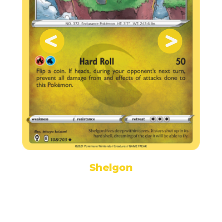
Shelgon