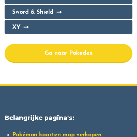
Sword & Shield
XY
Ga naar Pokedex
Belangrijke pagina's:
Pokémon kaarten map verkopen