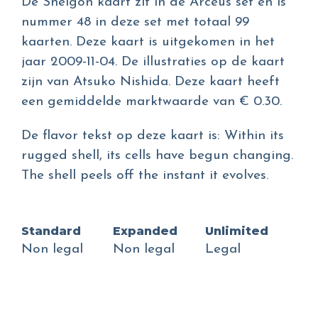
De Shelgon kaart zit in de Arceus set en is
nummer 48 in deze set met totaal 99
kaarten. Deze kaart is uitgekomen in het
jaar 2009-11-04. De illustraties op de kaart
zijn van Atsuko Nishida. Deze kaart heeft
een gemiddelde marktwaarde van € 0.30.
De flavor tekst op deze kaart is: Within its
rugged shell, its cells have begun changing.
The shell peels off the instant it evolves.
Standard
Expanded
Unlimited
Non legal
Non legal
Legal