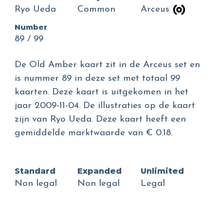
Ryo Ueda
Common
Arceus
Number
89 / 99
De Old Amber kaart zit in de Arceus set en
is nummer 89 in deze set met totaal 99
kaarten. Deze kaart is uitgekomen in het
jaar 2009-11-04. De illustraties op de kaart
zijn van Ryo Ueda. Deze kaart heeft een
gemiddelde marktwaarde van € 0.18.
Standard
Expanded
Unlimited
Non legal
Non legal
Legal