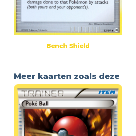
Bench Shield
Meer kaarten zoals deze