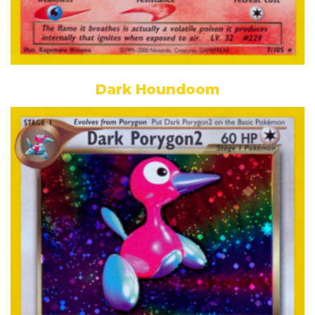
Dark Houndoom