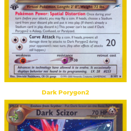
Dark Porygon2