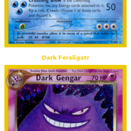
Dark Feraligatr