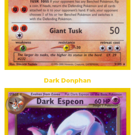
Dark Donphan