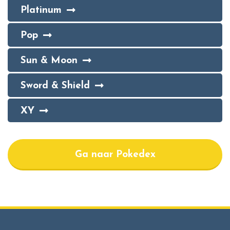
Platinum
Pop
Sun & Moon
Sword & Shield
XY
Ga naar Pokedex