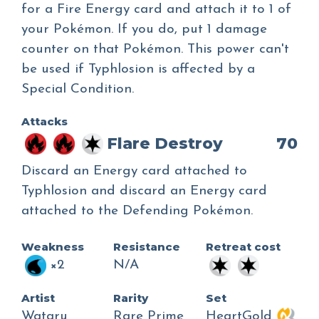
for a Fire Energy card and attach it to 1 of
your Pokémon. If you do, put 1 damage
counter on that Pokémon. This power can't
be used if Typhlosion is affected by a
Special Condition.
Attacks
Flare Destroy
70
Discard an Energy card attached to
Typhlosion and discard an Energy card
attached to the Defending Pokémon.
Weakness
Resistance
Retreat cost
×2
N/A
Artist
Rarity
Set
Wataru
Rare Prime
HeartGold