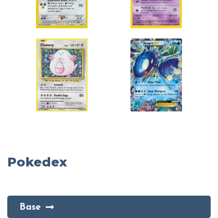
Pokedex
Base