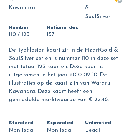
Kawahara
&
SoulSilver
Number
National dex
110 / 123
157
De Typhlosion kaart zit in de HeartGold &
SoulSilver set en is nummer 110 in deze set
met totaal 123 kaarten. Deze kaart is
uitgekomen in het jaar 2010-02-10. De
illustraties op de kaart zijn van Wataru
Kawahara. Deze kaart heeft een
gemiddelde marktwaarde van € 22.46.
Standard
Expanded
Unlimited
Non legal
Non legal
Legal