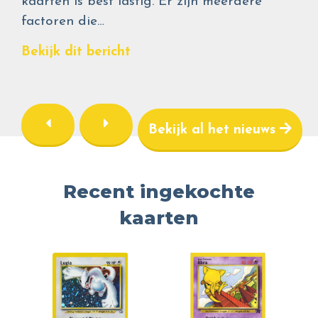
kaarten is best lastig. Er zijn meerdere
factoren die…
Bekijk dit bericht
Bekijk al het nieuws
Recent ingekochte
kaarten