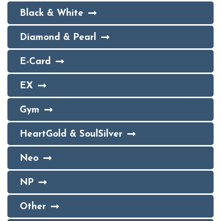
Black & White
Diamond & Pearl
E-Card
EX
Gym
HeartGold & SoulSilver
Neo
NP
Other