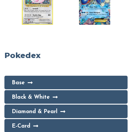
Pokedex
Base
Black & White
Diamond & Pearl
E-Card