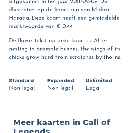
uitgekomen in het jaar 2011-02-09. De
illustraties op de kaart zijn van Midori
Harada. Deze kaart heeft een gemiddelde
marktwaarde van € 0.44.
De flavor tekst op deze kaart is: After
nesting in bramble bushes, the wings of its
chicks grow hard from scratches by thorns.
Standard
Expanded
Unlimited
Non legal
Non legal
Legal
Meer kaarten in Call of
Legends