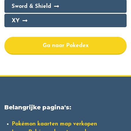
Sword & Shield
XY
Ga naar Pokedex
Belangrijke pagina's:
Pokémon kaarten map verkopen