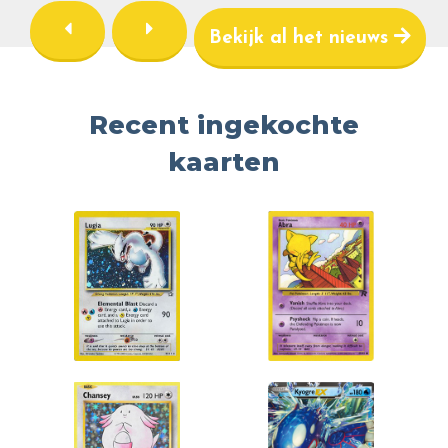
Bekijk al het nieuws
Recent ingekochte
kaarten