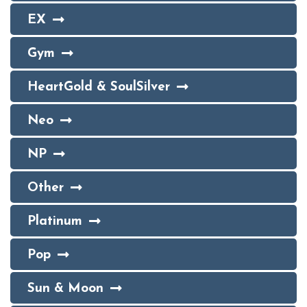
EX
Gym
HeartGold & SoulSilver
Neo
NP
Other
Platinum
Pop
Sun & Moon