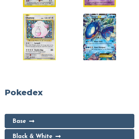
Pokedex
Base
Black & White