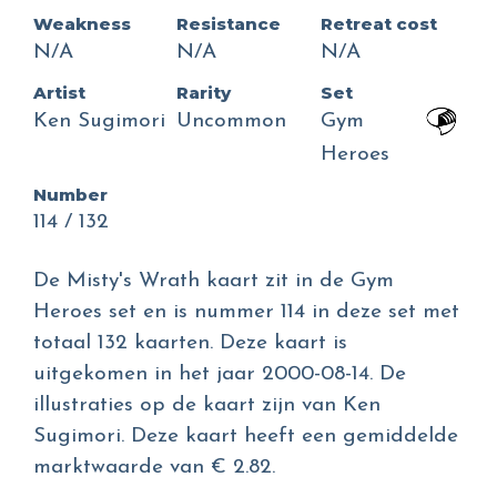
Weakness
Resistance
Retreat cost
N/A
N/A
N/A
Artist
Rarity
Set
Ken Sugimori
Uncommon
Gym
Heroes
Number
114 / 132
De Misty's Wrath kaart zit in de Gym
Heroes set en is nummer 114 in deze set met
totaal 132 kaarten. Deze kaart is
uitgekomen in het jaar 2000-08-14. De
illustraties op de kaart zijn van Ken
Sugimori. Deze kaart heeft een gemiddelde
marktwaarde van € 2.82.