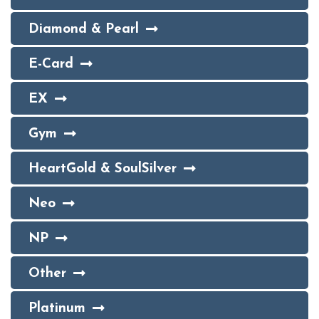
Diamond & Pearl
E-Card
EX
Gym
HeartGold & SoulSilver
Neo
NP
Other
Platinum