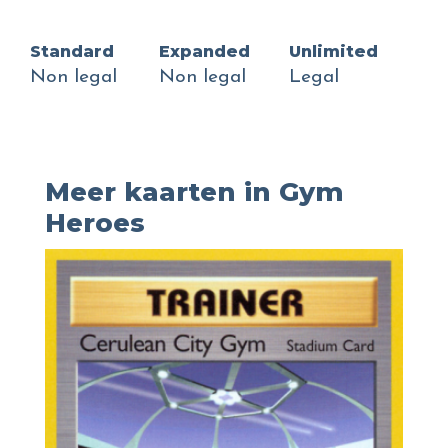
Standard
Expanded
Unlimited
Non legal
Non legal
Legal
Meer kaarten in Gym
Heroes