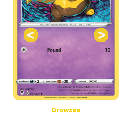
Drowzee