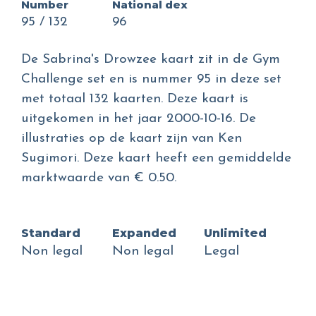
Number
National dex
95 / 132
96
De Sabrina's Drowzee kaart zit in de Gym
Challenge set en is nummer 95 in deze set
met totaal 132 kaarten. Deze kaart is
uitgekomen in het jaar 2000-10-16. De
illustraties op de kaart zijn van Ken
Sugimori. Deze kaart heeft een gemiddelde
marktwaarde van € 0.50.
Standard
Expanded
Unlimited
Non legal
Non legal
Legal