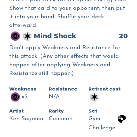
Show that card to your opponent, then put
it into your hand. Shuffle your deck
afterward.
Mind Shock
20
Don't apply Weakness and Resistance for
this attack. (Any other effects that would
happen after applying Weakness and
Resistance still happen.)
Weakness
Resistance
Retreat cost
×2
N/A
Artist
Rarity
Set
Ken Sugimori
Common
Gym
Challenge