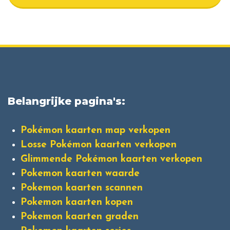
Belangrijke pagina's:
Pokémon kaarten map verkopen
Losse Pokémon kaarten verkopen
Glimmende Pokémon kaarten verkopen
Pokemon kaarten waarde
Pokemon kaarten scannen
Pokemon kaarten kopen
Pokemon kaarten graden