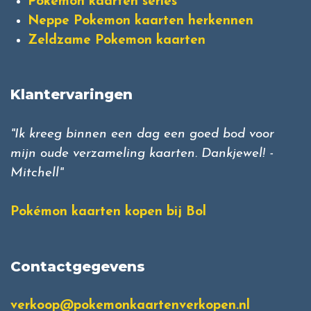
Pokemon kaarten series
Neppe Pokemon kaarten herkennen
Zeldzame Pokemon kaarten
Klantervaringen
"Ik kreeg binnen een dag een goed bod voor
mijn oude verzameling kaarten. Dankjewel! -
Mitchell"
Pokémon kaarten kopen bij Bol
Contactgegevens
verkoop@pokemonkaartenverkopen.nl