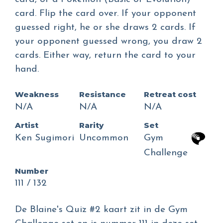
card. Flip the card over. If your opponent
guessed right, he or she draws 2 cards. If
your opponent guessed wrong, you draw 2
cards. Either way, return the card to your
hand.
Weakness
Resistance
Retreat cost
N/A
N/A
N/A
Artist
Rarity
Set
Ken Sugimori
Uncommon
Gym
Challenge
Number
111 / 132
De Blaine's Quiz #2 kaart zit in de Gym