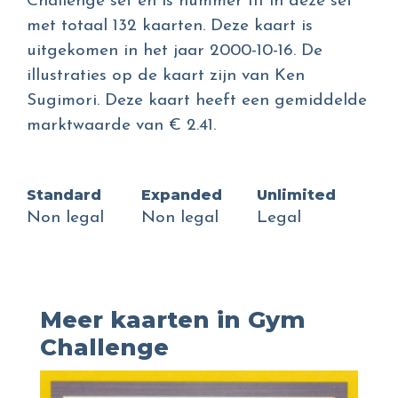
Challenge set en is nummer 111 in deze set
met totaal 132 kaarten. Deze kaart is
uitgekomen in het jaar 2000-10-16. De
illustraties op de kaart zijn van Ken
Sugimori. Deze kaart heeft een gemiddelde
marktwaarde van € 2.41.
Standard
Expanded
Unlimited
Non legal
Non legal
Legal
Meer kaarten in Gym
Challenge