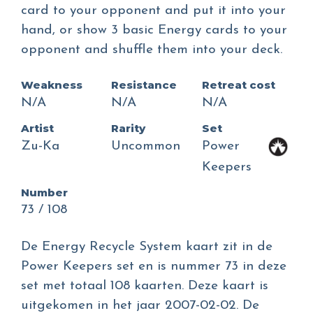
card to your opponent and put it into your
hand, or show 3 basic Energy cards to your
opponent and shuffle them into your deck.
Weakness
Resistance
Retreat cost
N/A
N/A
N/A
Artist
Rarity
Set
Zu-Ka
Uncommon
Power
Keepers
Number
73 / 108
De Energy Recycle System kaart zit in de
Power Keepers set en is nummer 73 in deze
set met totaal 108 kaarten. Deze kaart is
uitgekomen in het jaar 2007-02-02. De