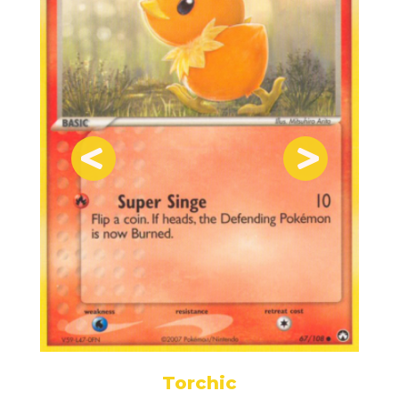
Torchic