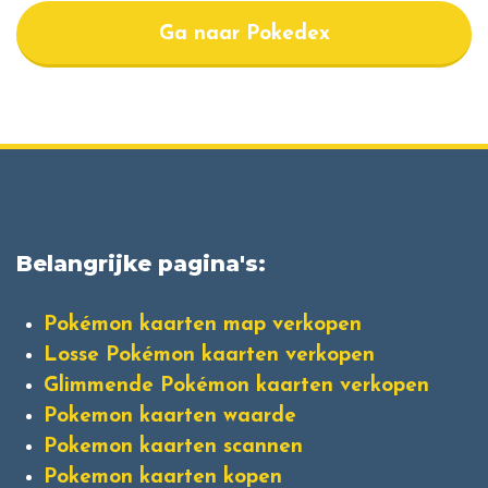
Ga naar Pokedex
Belangrijke pagina's:
Pokémon kaarten map verkopen
Losse Pokémon kaarten verkopen
Glimmende Pokémon kaarten verkopen
Pokemon kaarten waarde
Pokemon kaarten scannen
Pokemon kaarten kopen