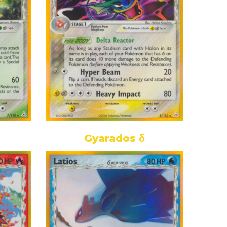
Gyarados δ