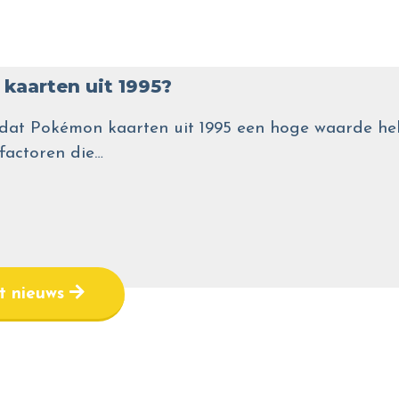
kaarten uit 1995?
wel dat Pokémon kaarten uit 1995 een hoge waarde
 factoren die…
et nieuws