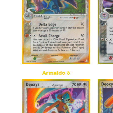
Armaldo δ