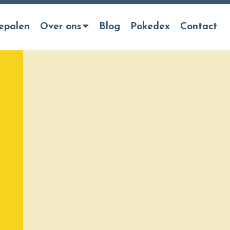
epalen
Over ons
Blog
Pokedex
Contact