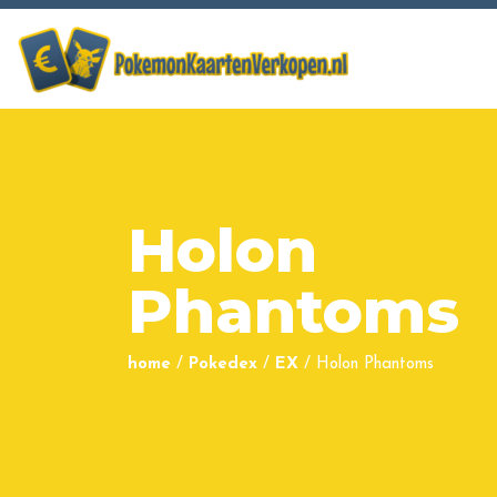
Holon
Phantoms
home
/
Pokedex
/
EX
/
Holon Phantoms