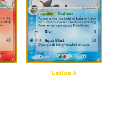
Latios δ