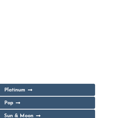
Platinum
Pop
Sun & Moon