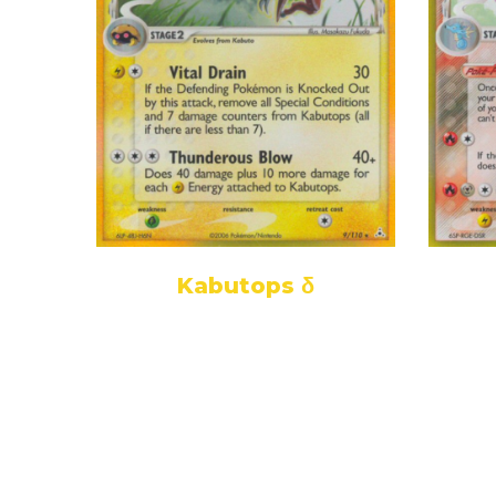
Kabutops δ