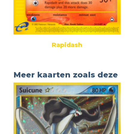
Rapidash
Meer kaarten zoals deze