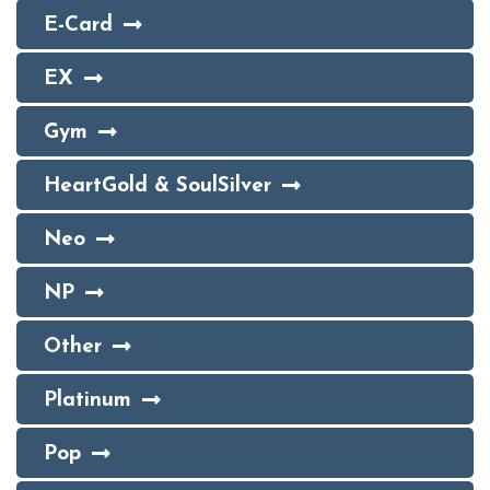
E-Card
EX
Gym
HeartGold & SoulSilver
Neo
NP
Other
Platinum
Pop