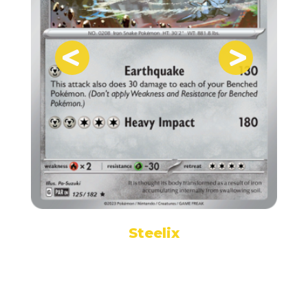
Steelix