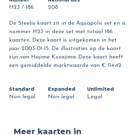
H23 / 186
208
De Steelix kaart zit in de Aquapolis set en is
nummer H23 in deze set met totaal 186
kaarten. Deze kaart is uitgekomen in het
jaar 2003-01-15. De illustraties op de kaart
zijn van Hajime Kusajima. Deze kaart heeft
een gemiddelde marktwaarde van € 114.42.
Standard
Expanded
Unlimited
Non legal
Non legal
Legal
Meer kaarten in