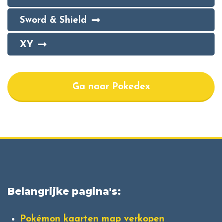
Sword & Shield
XY
Ga naar Pokedex
Belangrijke pagina's:
Pokémon kaarten map verkopen