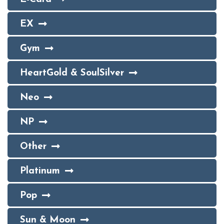
EX
Gym
HeartGold & SoulSilver
Neo
NP
Other
Platinum
Pop
Sun & Moon