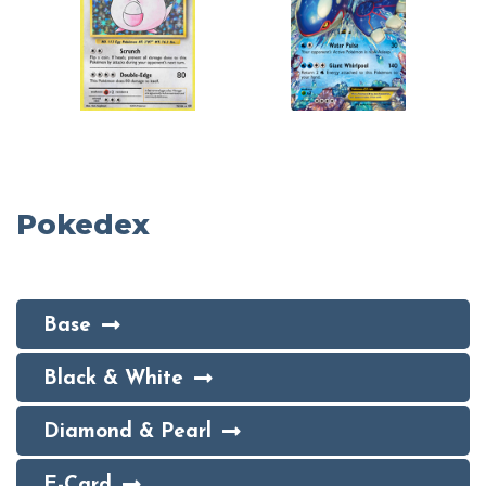
Pokedex
Base
Black & White
Diamond & Pearl
E-Card