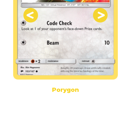
Porygon