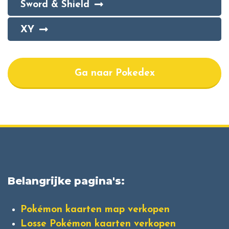
Sword & Shield
XY
Ga naar Pokedex
Belangrijke pagina's:
Pokémon kaarten map verkopen
Losse Pokémon kaarten verkopen