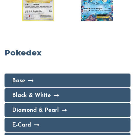
Pokedex
Base
Black & White
Diamond & Pearl
E-Card