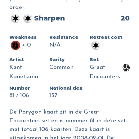
order.
Sharpen
20
Weakness
Resistance
Retreat cost
+10
N/A
Artist
Rarity
Set
Kent
Common
Great
Kanetsuna
Encounters
Number
National dex
81 / 106
137
De Porygon kaart zit in de Great
Encounters set en is nummer 81 in deze set
met totaal 106 kaarten. Deze kaart is
uitgekomen in het jaar 2008-02-01. De