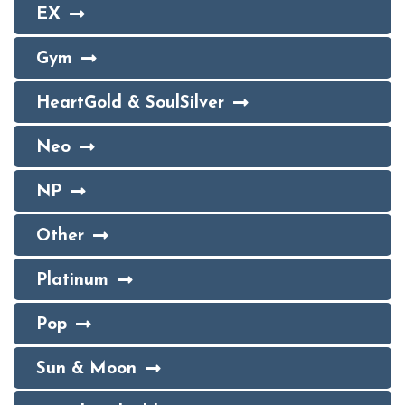
EX
Gym
HeartGold & SoulSilver
Neo
NP
Other
Platinum
Pop
Sun & Moon