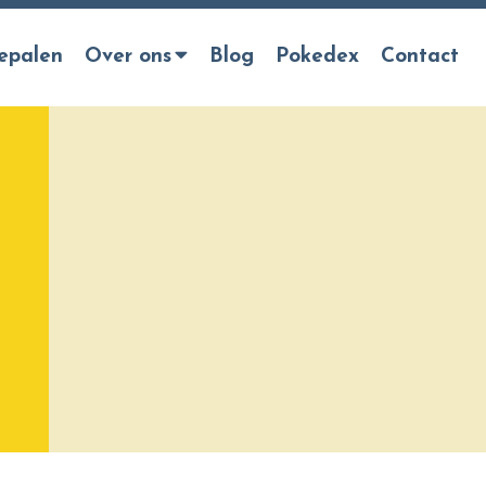
epalen
Over ons
Blog
Pokedex
Contact