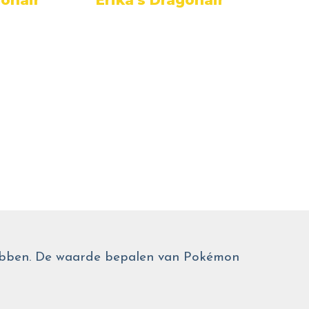
Dark 
 hebben. De waarde bepalen van Pokémon