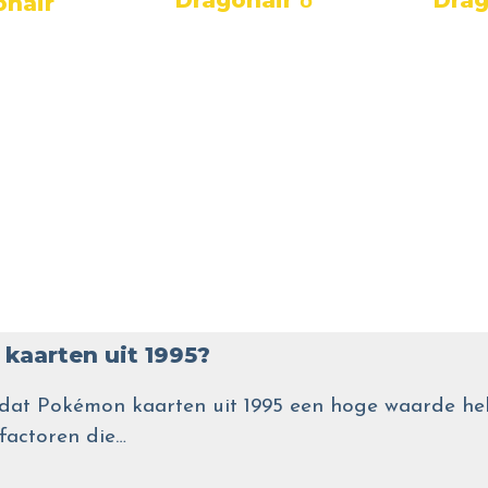
onair
kaarten uit 1995?
wel dat Pokémon kaarten uit 1995 een hoge waarde
 factoren die…