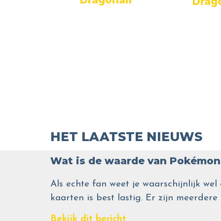
nair
Drag
HET LAATSTE NIEUWS
Wat is de waarde van Pokémon 
Als echte fan weet je waarschijnlijk 
kaarten is best lastig. Er zijn meerdere
Bekijk dit bericht