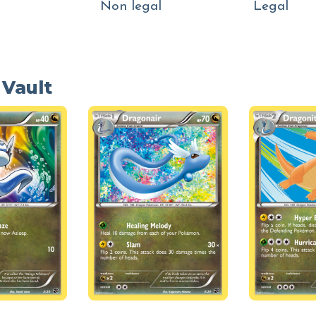
Non legal
Legal
 Vault