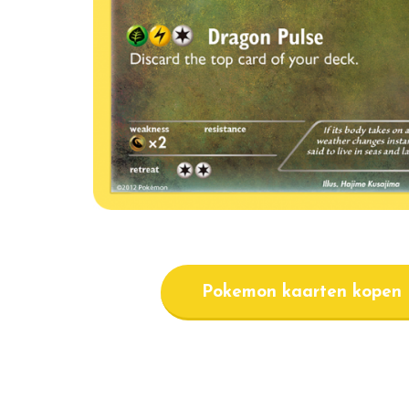
Pokemon kaarten kopen