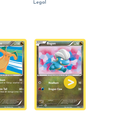
Legal