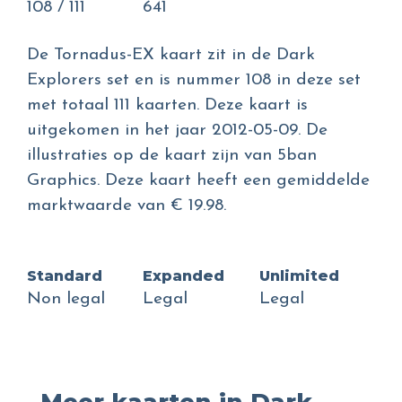
108 / 111
641
De Tornadus-EX kaart zit in de Dark
Explorers set en is nummer 108 in deze set
met totaal 111 kaarten. Deze kaart is
uitgekomen in het jaar 2012-05-09. De
illustraties op de kaart zijn van 5ban
Graphics. Deze kaart heeft een gemiddelde
marktwaarde van € 19.98.
Standard
Expanded
Unlimited
Non legal
Legal
Legal
Meer kaarten in Dark