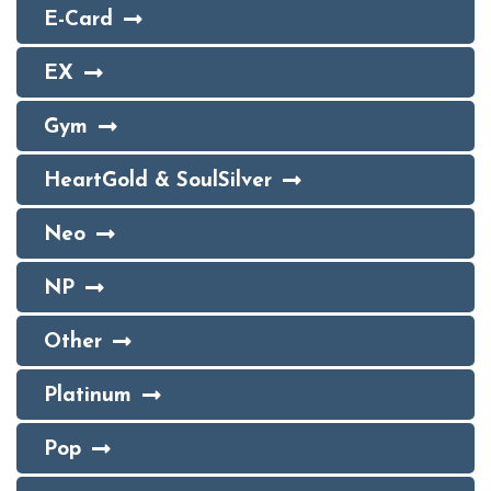
E-Card
EX
Gym
HeartGold & SoulSilver
Neo
NP
Other
Platinum
Pop